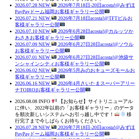
2026.07.28
NEW
2026年7月18日-20日acosta!@みずほ
PayPayドーム福岡お客様ギャラリー公開
2026.07.21
NEW
2026年7月18日acosta!@TFTビルお
客様ギャラリー公開
2026.07.10
NEW
2026年6月28日acosta!@カルッツか
わさきお客様ギャラリー公開
2026.07.09
NEW
2026年6月27日28日acosta!@ソウル
お客様ギャラリー公開
2026.07.01
NEW
2026年6月27日28日acosta!@池袋サ
ンシャインシティお客様ギャラリー公開
2026.06.02
NEW
2026年5月みのおキューズモールお
客様ギャラリー公開
2026.06.16
NEW
2026年4月さいたまスーパーアリー
ナTOIROお客様ギャラリー公開
2026.08.08
INFO
【お知らせ】サイトリニューアル
に伴い、2022年以前の「お客様ギャラリー」のデータ
を順次新しいシステムへお引っ越し中です！
移
行完了まで今しばらくお待ちください。
2026.07.28
NEW
2026年7月18日-20日acosta!@みずほ
PayPayドーム福岡お客様ギャラリー公開