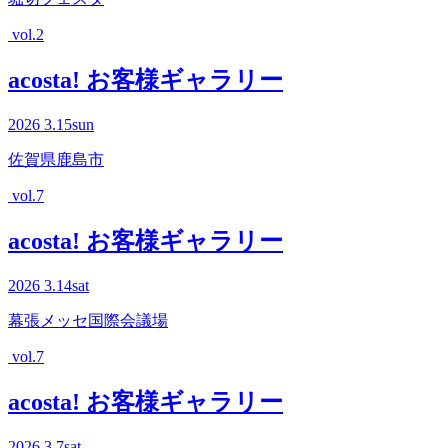
vol.2
acosta! お客様ギャラリー
2026
3.15
sun
佐賀県鹿島市
vol.7
acosta! お客様ギャラリー
2026
3.14
sat
幕張メッセ国際会議場
vol.7
acosta! お客様ギャラリー
2026
3.7
sat