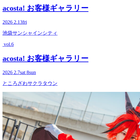
acosta! お客様ギャラリー
2026
2.13
fri
池袋サンシャインシティ
vol.6
acosta! お客様ギャラリー
2026
2.7
sat
8
sun
ところざわサクラタウン