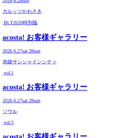
2026
6.28
sun
カルッツかわさき
BLT2026特別版
acosta! お客様ギャラリー
2026
6.27
sat
28
sun
池袋サンシャインシティ
vol.1
acosta! お客様ギャラリー
2026
6.27
sat
28
sun
ソウル
vol.5
acosta! お客様ギャラリー