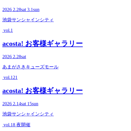
2026
2.28
sat
3.1
sun
池袋サンシャインシティ
vol.1
acosta! お客様ギャラリー
2026
2.28
sat
あまがさきキューズモール
vol.121
acosta! お客様ギャラリー
2026
2.14
sat
15
sun
池袋サンシャインシティ
vol.18 夜開催