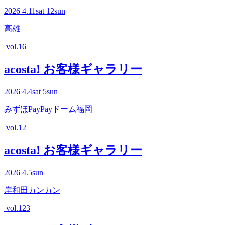
2026
4.11
sat
12
sun
高雄
vol.16
acosta! お客様ギャラリー
2026
4.4
sat
5
sun
みずほPayPayドーム福岡
vol.12
acosta! お客様ギャラリー
2026
4.5
sun
岸和田カンカン
vol.123