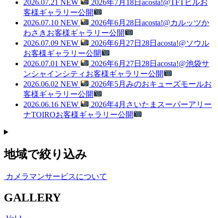
2026.07.21
NEW
2026年7月18日acosta!@TFTビルお
客様ギャラリー公開
2026.07.10
NEW
2026年6月28日acosta!@カルッツか
わさきお客様ギャラリー公開
2026.07.09
NEW
2026年6月27日28日acosta!@ソウル
お客様ギャラリー公開
2026.07.01
NEW
2026年6月27日28日acosta!@池袋サ
ンシャインシティお客様ギャラリー公開
2026.06.02
NEW
2026年5月みのおキューズモールお
客様ギャラリー公開
2026.06.16
NEW
2026年4月さいたまスーパーアリー
ナTOIROお客様ギャラリー公開
地域で絞り込み
カメラマンサービスについて
G
ALLERY