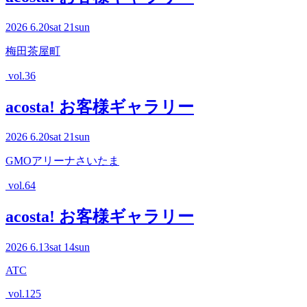
2026
6.20
sat
21
sun
梅田茶屋町
vol.36
acosta! お客様ギャラリー
2026
6.20
sat
21
sun
GMOアリーナさいたま
vol.64
acosta! お客様ギャラリー
2026
6.13
sat
14
sun
ATC
vol.125