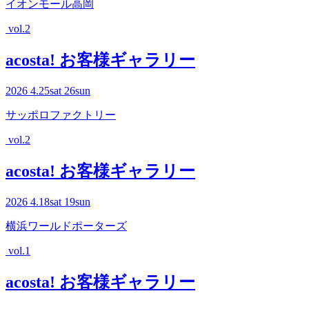
イオンモール高岡
vol.2
acosta! お客様ギャラリー
2026
4.25
sat
26
sun
サッポロファクトリー
vol.2
acosta! お客様ギャラリー
2026
4.18
sat
19
sun
横浜ワールドポーターズ
vol.1
acosta! お客様ギャラリー