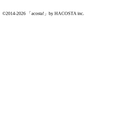
©2014-2026 「acosta!」by HACOSTA inc.