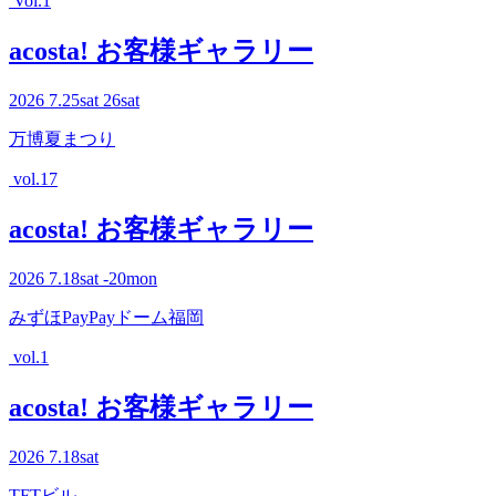
Vol.1
acosta! お客様ギャラリー
2026
7.25
sat
26
sat
万博夏まつり
vol.17
acosta! お客様ギャラリー
2026
7.18
sat
-20
mon
みずほPayPayドーム福岡
vol.1
acosta! お客様ギャラリー
2026
7.18
sat
TFTビル