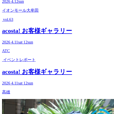
2026
4.12
sun
イオンモール大牟田
vol.63
acosta! お客様ギャラリー
2026
4.11
sat
12
sun
ATC
イベントレポート
acosta! お客様ギャラリー
2026
4.11
sat
12
sun
高雄