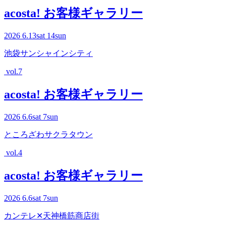
acosta! お客様ギャラリー
2026
6.13
sat
14
sun
池袋サンシャインシティ
vol.7
acosta! お客様ギャラリー
2026
6.6
sat
7
sun
ところざわサクラタウン
vol.4
acosta! お客様ギャラリー
2026
6.6
sat
7
sun
カンテレ✕天神橋筋商店街