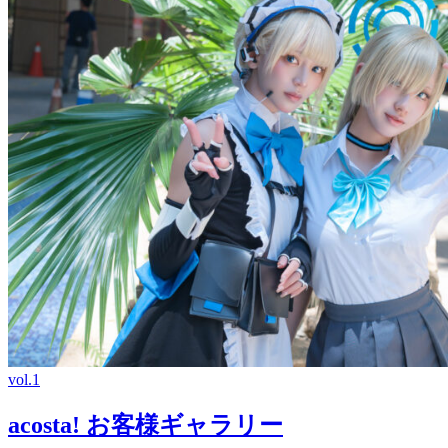
vol.1
acosta! お客様ギャラリー