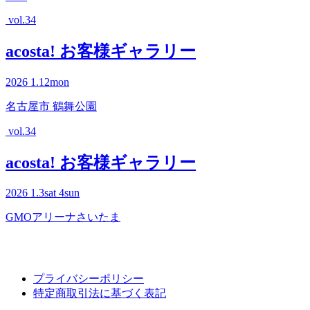
vol.34
acosta! お客様ギャラリー
2026
1.12
mon
名古屋市 鶴舞公園
vol.34
acosta! お客様ギャラリー
2026
1.3
sat
4
sun
GMOアリーナさいたま
プライバシーポリシー
特定商取引法に基づく表記