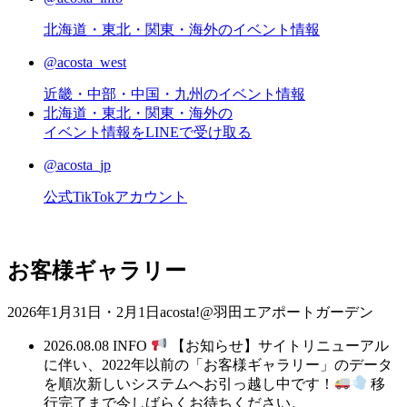
北海道・東北・関東・海外のイベント情報
@acosta_west
近畿・中部・中国・九州のイベント情報
北海道・東北・関東・海外の
イベント情報をLINEで受け取る
@acosta_jp
公式TikTokアカウント
お客様ギャラリー
2026年1月31日・2月1日acosta!@羽田エアポートガーデン
2026.08.08
INFO
【お知らせ】サイトリニューアル
に伴い、2022年以前の「お客様ギャラリー」のデータ
を順次新しいシステムへお引っ越し中です！
移
行完了まで今しばらくお待ちください。