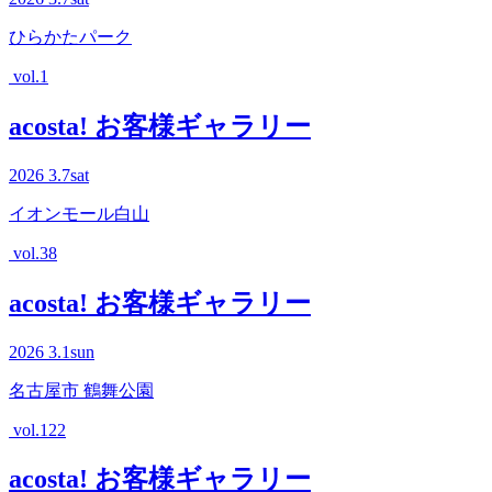
ひらかたパーク
vol.1
acosta! お客様ギャラリー
2026
3.7
sat
イオンモール白山
vol.38
acosta! お客様ギャラリー
2026
3.1
sun
名古屋市 鶴舞公園
vol.122
acosta! お客様ギャラリー