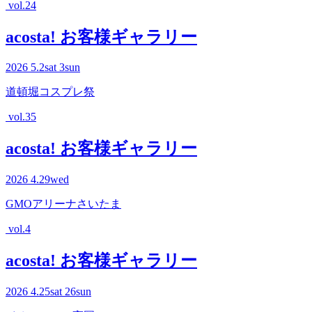
vol.24
acosta! お客様ギャラリー
2026
5.2
sat
3
sun
道頓堀コスプレ祭
vol.35
acosta! お客様ギャラリー
2026
4.29
wed
GMOアリーナさいたま
vol.4
acosta! お客様ギャラリー
2026
4.25
sat
26
sun