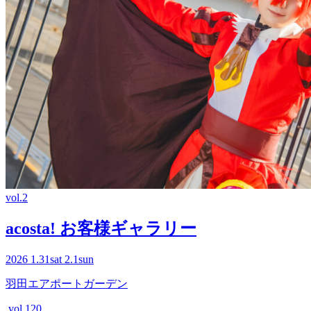
vol.2
acosta! お客様ギャラリー
2026
1.31
sat
2.1
sun
羽田エアポートガーデン
vol.120