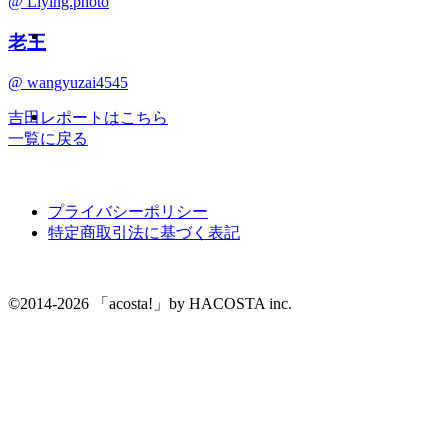
@ Liying.photo
老王
@ wangyuzai4545
吉田レポートはこちら
一覧に戻る
プライバシーポリシー
特定商取引法に基づく表記
©2014-2026 「acosta!」by HACOSTA inc.