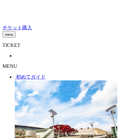
Skip
to
content
チケット購入
menu
TICKET
MENU
初めてガイド