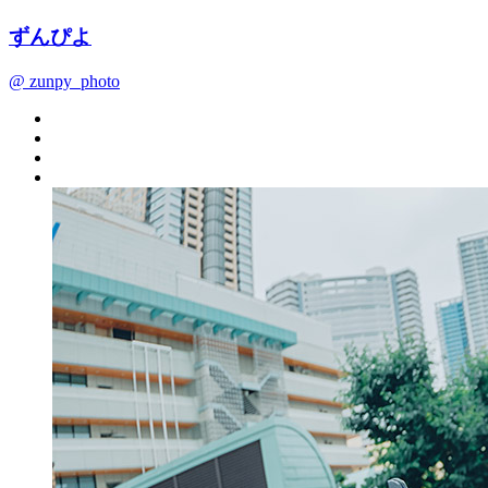
ずんぴよ
@ zunpy_photo