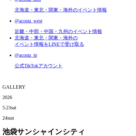
北海道・東北・関東・海外のイベント情報
@acosta_west
近畿・中部・中国・九州のイベント情報
北海道・東北・関東・海外の
イベント情報をLINEで受け取る
@acosta_jp
公式TikTokアカウント
G
ALLERY
2026
5.23
sat
24
sun
池袋サンシャインシティ