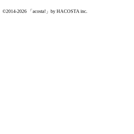
©2014-2026 「acosta!」by HACOSTA inc.