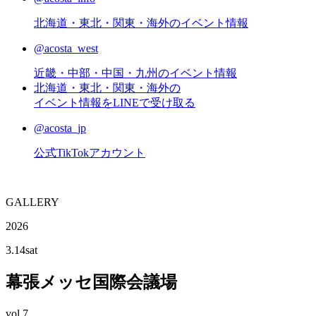
北海道・東北・関東・海外のイベント情報
@acosta_west
近畿・中部・中国・九州のイベント情報
北海道・東北・関東・海外の
イベント情報をLINEで受け取る
@acosta_jp
公式TikTokアカウント
G
ALLERY
2026
3.14
sat
幕張メッセ国際会議場
vol.7