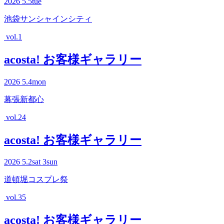
2026
5.5
tue
池袋サンシャインシティ
vol.1
acosta! お客様ギャラリー
2026
5.4
mon
幕張新都心
vol.24
acosta! お客様ギャラリー
2026
5.2
sat
3
sun
道頓堀コスプレ祭
vol.35
acosta! お客様ギャラリー