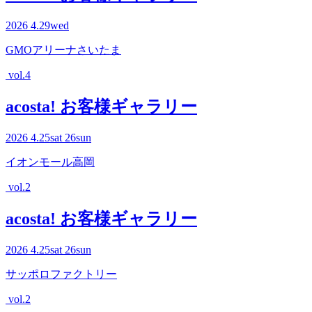
2026
4.29
wed
GMOアリーナさいたま
vol.4
acosta! お客様ギャラリー
2026
4.25
sat
26
sun
イオンモール高岡
vol.2
acosta! お客様ギャラリー
2026
4.25
sat
26
sun
サッポロファクトリー
vol.2