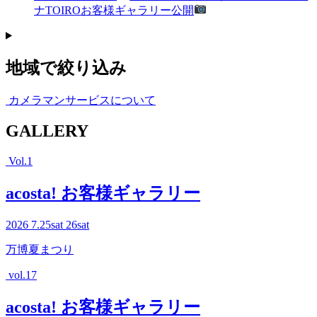
ナTOIROお客様ギャラリー公開
地域で絞り込み
カメラマンサービスについて
G
ALLERY
Vol.1
acosta! お客様ギャラリー
2026
7.25
sat
26
sat
万博夏まつり
vol.17
acosta! お客様ギャラリー