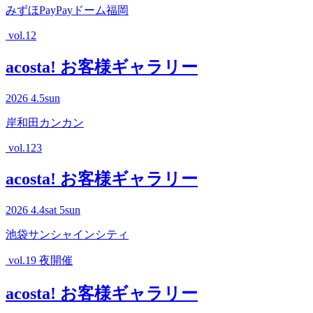
みずほPayPayドーム福岡
vol.12
acosta! お客様ギャラリー
2026
4.5
sun
岸和田カンカン
vol.123
acosta! お客様ギャラリー
2026
4.4
sat
5
sun
池袋サンシャインシティ
vol.19 夜開催
acosta! お客様ギャラリー