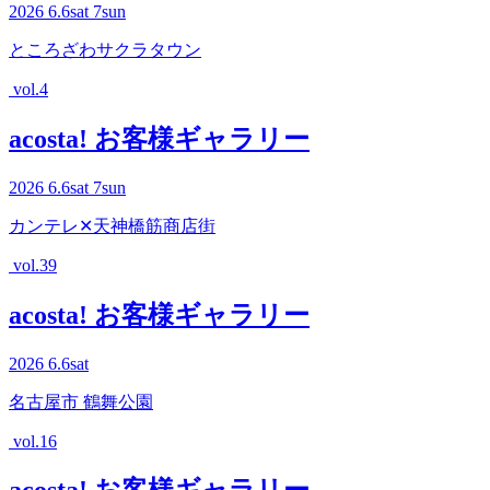
2026
6.6
sat
7
sun
ところざわサクラタウン
vol.4
acosta! お客様ギャラリー
2026
6.6
sat
7
sun
カンテレ✕天神橋筋商店街
vol.39
acosta! お客様ギャラリー
2026
6.6
sat
名古屋市 鶴舞公園
vol.16