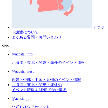
チケッ
ト譲渡
について
よくある質問・お問い合わせ
SNS
@acosta_info
北海道・東北・関東・海外のイベント情報
@acosta_west
近畿・中部・中国・九州のイベント情報
北海道・東北・関東・海外の
イベント情報をLINEで受け取る
@acosta_jp
公式TikTokアカウント