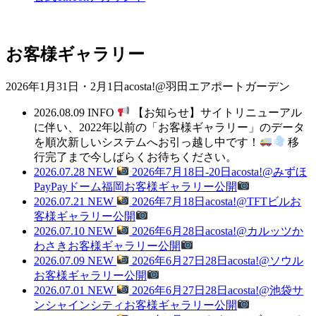
お客様ギャラリー
2026年1月31日・2月1日acosta!@羽田エアポートガーデン
2026.08.09
INFO
【お知らせ】サイトリニューアル
に伴い、2022年以前の「お客様ギャラリー」のデータ
を順次新しいシステムへお引っ越し中です！
移
行完了まで今しばらくお待ちください。
2026.07.28
NEW
2026年7月18日-20日acosta!@みずほ
PayPayドーム福岡お客様ギャラリー公開
2026.07.21
NEW
2026年7月18日acosta!@TFTビルお
客様ギャラリー公開
2026.07.10
NEW
2026年6月28日acosta!@カルッツか
わさきお客様ギャラリー公開
2026.07.09
NEW
2026年6月27日28日acosta!@ソウル
お客様ギャラリー公開
2026.07.01
NEW
2026年6月27日28日acosta!@池袋サ
ンシャインシティお客様ギャラリー公開