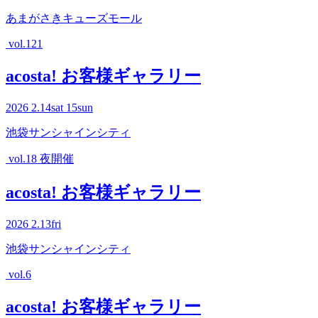
あまがさきキューズモール
vol.121
acosta! お客様ギャラリー
2026
2.14
sat
15
sun
池袋サンシャインシティ
vol.18 夜開催
acosta! お客様ギャラリー
2026
2.13
fri
池袋サンシャインシティ
vol.6
acosta! お客様ギャラリー