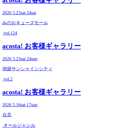
acosta! お客様ギャラリー
2026
5.23
sat
24
sat
みのおキューズモール
vol.124
acosta! お客様ギャラリー
2026
5.23
sat
24
sun
池袋サンシャインシティ
vol.2
acosta! お客様ギャラリー
2026
5.16
sat
17
sun
台北
オールジャンル