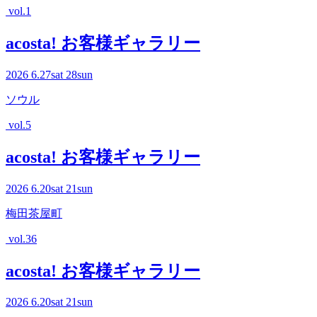
vol.1
acosta! お客様ギャラリー
2026
6.27
sat
28
sun
ソウル
vol.5
acosta! お客様ギャラリー
2026
6.20
sat
21
sun
梅田茶屋町
vol.36
acosta! お客様ギャラリー
2026
6.20
sat
21
sun