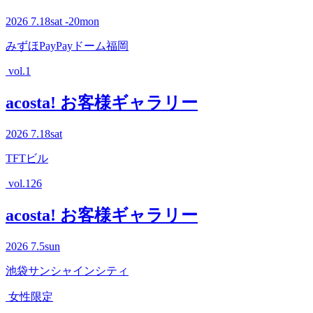
2026
7.18
sat
-20
mon
みずほPayPayドーム福岡
vol.1
acosta! お客様ギャラリー
2026
7.18
sat
TFTビル
vol.126
acosta! お客様ギャラリー
2026
7.5
sun
池袋サンシャインシティ
女性限定