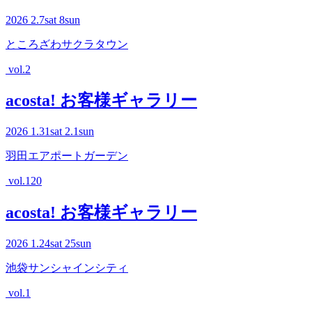
2026
2.7
sat
8
sun
ところざわサクラタウン
vol.2
acosta! お客様ギャラリー
2026
1.31
sat
2.1
sun
羽田エアポートガーデン
vol.120
acosta! お客様ギャラリー
2026
1.24
sat
25
sun
池袋サンシャインシティ
vol.1