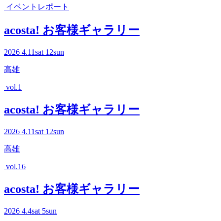
イベントレポート
acosta! お客様ギャラリー
2026
4.11
sat
12
sun
高雄
vol.1
acosta! お客様ギャラリー
2026
4.11
sat
12
sun
高雄
vol.16
acosta! お客様ギャラリー
2026
4.4
sat
5
sun