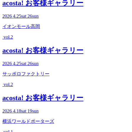
acosta! お客様ギャラリー
2026
4.25
sat
26
sun
イオンモール高岡
vol.2
acosta! お客様ギャラリー
2026
4.25
sat
26
sun
サッポロファクトリー
vol.2
acosta! お客様ギャラリー
2026
4.18
sat
19
sun
横浜ワールドポーターズ
vol.1