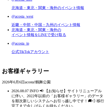
北海道・東北・関東・海外のイベント情報
@acosta_west
近畿・中部・中国・九州のイベント情報
北海道・東北・関東・海外の
イベント情報をLINEで受け取る
@acosta_jp
公式TikTokアカウント
お客様ギャラリー
2026年6月6日acosta!鶴舞公園
2026.08.07
INFO
📢 【お知らせ】サイトリニューアル
に伴い、2022年以前の「お客様ギャラリー」のデータ
を順次新しいシステムへお引っ越し中です！🚚💨 移行
完了まで今しばらくお待ちください。