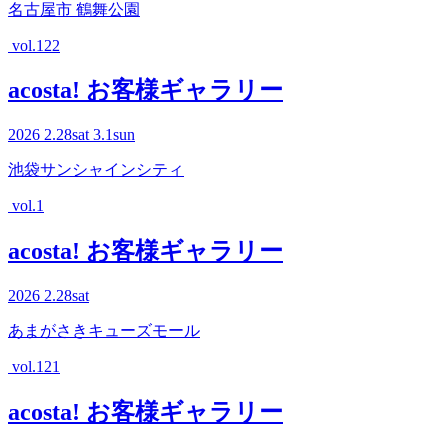
名古屋市 鶴舞公園
vol.122
acosta! お客様ギャラリー
2026
2.28
sat
3.1
sun
池袋サンシャインシティ
vol.1
acosta! お客様ギャラリー
2026
2.28
sat
あまがさきキューズモール
vol.121
acosta! お客様ギャラリー