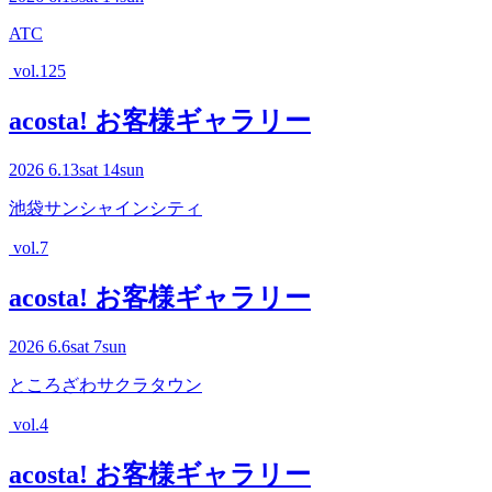
ATC
vol.125
acosta! お客様ギャラリー
2026
6.13
sat
14
sun
池袋サンシャインシティ
vol.7
acosta! お客様ギャラリー
2026
6.6
sat
7
sun
ところざわサクラタウン
vol.4
acosta! お客様ギャラリー