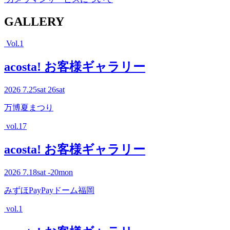
G
ALLERY
Vol.1
acosta! お客様ギャラリー
2026
7.25
sat
26
sat
万博夏まつり
vol.17
acosta! お客様ギャラリー
2026
7.18
sat
-20
mon
みずほPayPayドーム福岡
vol.1