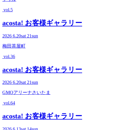
vol.5
acosta! お客様ギャラリー
2026
6.20
sat
21
sun
梅田茶屋町
vol.36
acosta! お客様ギャラリー
2026
6.20
sat
21
sun
GMOアリーナさいたま
vol.64
acosta! お客様ギャラリー
2026
6.13
sat
14
sun