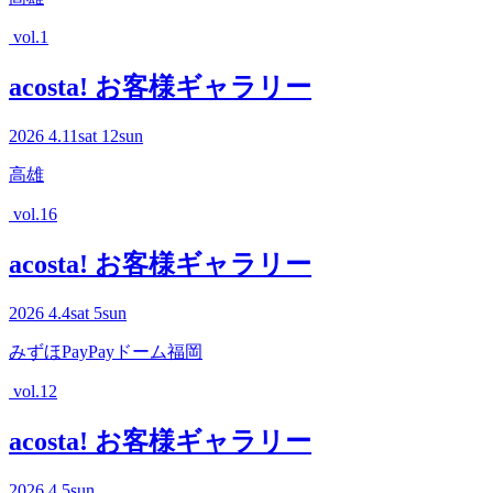
vol.1
acosta! お客様ギャラリー
2026
4.11
sat
12
sun
高雄
vol.16
acosta! お客様ギャラリー
2026
4.4
sat
5
sun
みずほPayPayドーム福岡
vol.12
acosta! お客様ギャラリー
2026
4.5
sun