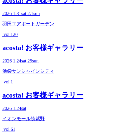
acosta! お客様ギャラリー
2026
1.31
sat
2.1
sun
羽田エアポートガーデン
vol.120
acosta! お客様ギャラリー
2026
1.24
sat
25
sun
池袋サンシャインシティ
vol.1
acosta! お客様ギャラリー
2026
1.24
sat
イオンモール筑紫野
vol.61