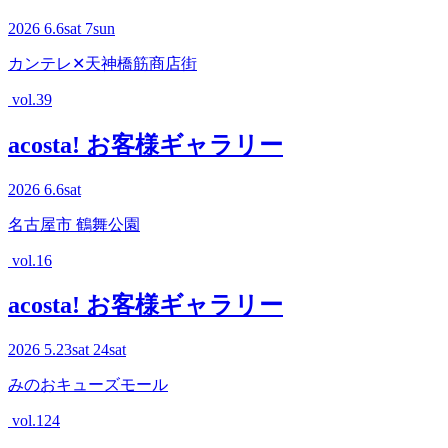
2026
6.6
sat
7
sun
カンテレ✕天神橋筋商店街
vol.39
acosta! お客様ギャラリー
2026
6.6
sat
名古屋市 鶴舞公園
vol.16
acosta! お客様ギャラリー
2026
5.23
sat
24
sat
みのおキューズモール
vol.124