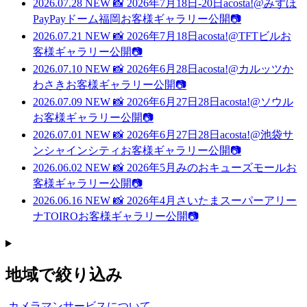
2026.07.28
NEW
📸 2026年7月18日-20日acosta!@みずほ
PayPayドーム福岡お客様ギャラリー公開📷
2026.07.21
NEW
📸 2026年7月18日acosta!@TFTビルお
客様ギャラリー公開📷
2026.07.10
NEW
📸 2026年6月28日acosta!@カルッツか
わさきお客様ギャラリー公開📷
2026.07.09
NEW
📸 2026年6月27日28日acosta!@ソウル
お客様ギャラリー公開📷
2026.07.01
NEW
📸 2026年6月27日28日acosta!@池袋サ
ンシャインシティお客様ギャラリー公開📷
2026.06.02
NEW
📸 2026年5月みのおキューズモールお
客様ギャラリー公開📷
2026.06.16
NEW
📸 2026年4月さいたまスーパーアリー
ナTOIROお客様ギャラリー公開📷
地域で絞り込み
カメラマンサービスについて