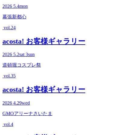
2026
5.4
mon
幕張新都心
vol.24
acosta! お客様ギャラリー
2026
5.2
sat
3
sun
道頓堀コスプレ祭
vol.35
acosta! お客様ギャラリー
2026
4.29
wed
GMOアリーナさいたま
vol.4