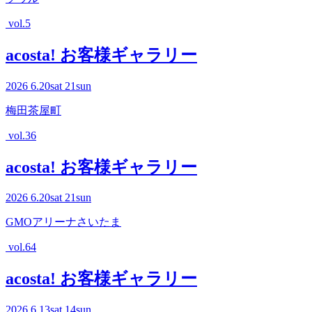
vol.5
acosta! お客様ギャラリー
2026
6.20
sat
21
sun
梅田茶屋町
vol.36
acosta! お客様ギャラリー
2026
6.20
sat
21
sun
GMOアリーナさいたま
vol.64
acosta! お客様ギャラリー
2026
6.13
sat
14
sun