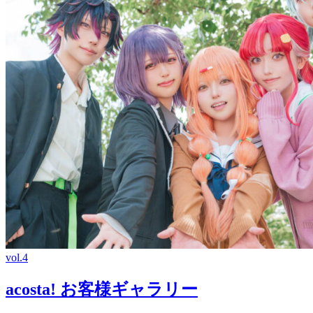
vol.4
acosta! お客様ギャラリー