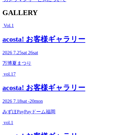
G
ALLERY
Vol.1
acosta! お客様ギャラリー
2026
7.25
sat
26
sat
万博夏まつり
vol.17
acosta! お客様ギャラリー
2026
7.18
sat
-20
mon
みずほPayPayドーム福岡
vol.1