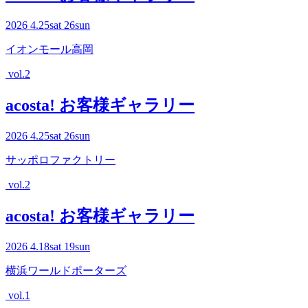
2026
4.25
sat
26
sun
イオンモール高岡
vol.2
acosta! お客様ギャラリー
2026
4.25
sat
26
sun
サッポロファクトリー
vol.2
acosta! お客様ギャラリー
2026
4.18
sat
19
sun
横浜ワールドポーターズ
vol.1