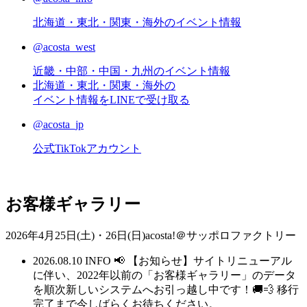
北海道・東北・関東・海外のイベント情報
@acosta_west
近畿・中部・中国・九州のイベント情報
北海道・東北・関東・海外の
イベント情報をLINEで受け取る
@acosta_jp
公式TikTokアカウント
お客様ギャラリー
2026年4月25日(土)・26日(日)acosta!＠サッポロファクトリー
2026.08.10
INFO
📢 【お知らせ】サイトリニューアル
に伴い、2022年以前の「お客様ギャラリー」のデータ
を順次新しいシステムへお引っ越し中です！🚚💨 移行
完了まで今しばらくお待ちください。