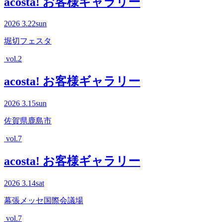
acosta! お客様ギャラリー
2026
3.22
sun
堀切フェスタ
vol.2
acosta! お客様ギャラリー
2026
3.15
sun
佐賀県鹿島市
vol.7
acosta! お客様ギャラリー
2026
3.14
sat
幕張メッセ国際会議場
vol.7