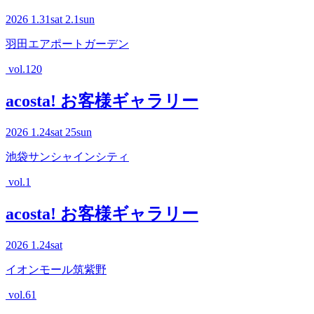
2026
1.31
sat
2.1
sun
羽田エアポートガーデン
vol.120
acosta! お客様ギャラリー
2026
1.24
sat
25
sun
池袋サンシャインシティ
vol.1
acosta! お客様ギャラリー
2026
1.24
sat
イオンモール筑紫野
vol.61