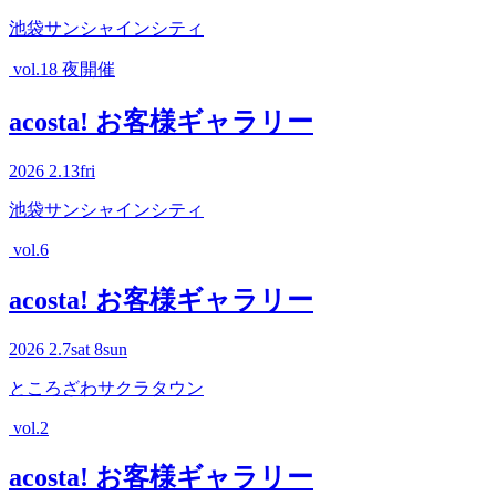
池袋サンシャインシティ
vol.18 夜開催
acosta! お客様ギャラリー
2026
2.13
fri
池袋サンシャインシティ
vol.6
acosta! お客様ギャラリー
2026
2.7
sat
8
sun
ところざわサクラタウン
vol.2
acosta! お客様ギャラリー