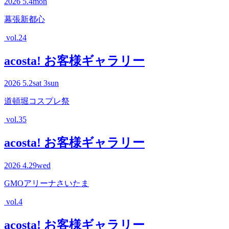
2026
5.4
mon
幕張新都心
vol.24
acosta! お客様ギャラリー
2026
5.2
sat
3
sun
道頓堀コスプレ祭
vol.35
acosta! お客様ギャラリー
2026
4.29
wed
GMOアリーナさいたま
vol.4
acosta! お客様ギャラリー