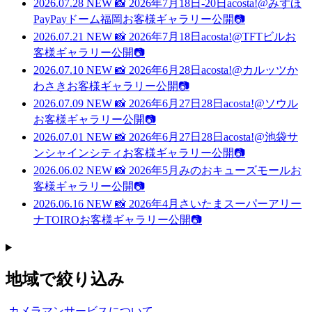
2026.07.28
NEW
📸 2026年7月18日-20日acosta!@みずほ
PayPayドーム福岡お客様ギャラリー公開📷
2026.07.21
NEW
📸 2026年7月18日acosta!@TFTビルお
客様ギャラリー公開📷
2026.07.10
NEW
📸 2026年6月28日acosta!@カルッツか
わさきお客様ギャラリー公開📷
2026.07.09
NEW
📸 2026年6月27日28日acosta!@ソウル
お客様ギャラリー公開📷
2026.07.01
NEW
📸 2026年6月27日28日acosta!@池袋サ
ンシャインシティお客様ギャラリー公開📷
2026.06.02
NEW
📸 2026年5月みのおキューズモールお
客様ギャラリー公開📷
2026.06.16
NEW
📸 2026年4月さいたまスーパーアリー
ナTOIROお客様ギャラリー公開📷
地域で絞り込み
カメラマンサービスについて