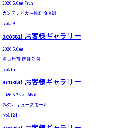
2026
6.6
sat
7
sun
カンテレ✕天神橋筋商店街
vol.39
acosta! お客様ギャラリー
2026
6.6
sat
名古屋市 鶴舞公園
vol.16
acosta! お客様ギャラリー
2026
5.23
sat
24
sat
みのおキューズモール
vol.124