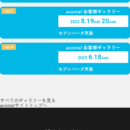
vol.5
acosta! お客様ギャラリー
8.19
20
2023
sat
sun
セブンパーク天美
vol.4
acosta! お客様ギャラリー
6.18
2023
sun
セブンパーク天美
すべてのギャラリーを見る
acosta!サイトトップへ