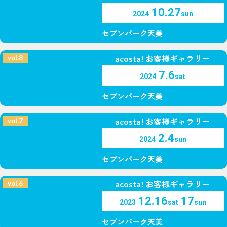
10.27
2024
sun
セブンパーク天美
vol.8
acosta! お客様ギャラリー
7.6
2024
sat
セブンパーク天美
vol.7
acosta! お客様ギャラリー
2.4
2024
sun
セブンパーク天美
vol.6
acosta! お客様ギャラリー
12.16
17
2023
sat
sun
セブンパーク天美