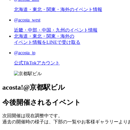
北海道・東北・関東・海外のイベント情報
@acosta_west
近畿・中部・中国・九州のイベント情報
北海道・東北・関東・海外の
イベント情報をLINEで受け取る
@acosta_jp
公式TikTokアカウント
acosta!@京都駅ビル
今後開催されるイベント
次回開催は現在調整中です。
過去の開催時の様子は、下部の一覧やお客様ギャラリーより