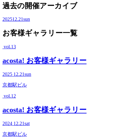
過去の開催アーカイブ
2025
12.21
sun
お客様ギャラリー一覧
vol.13
acosta! お客様ギャラリー
2025
12.21
sun
京都駅ビル
vol.12
acosta! お客様ギャラリー
2024
12.21
sat
京都駅ビル