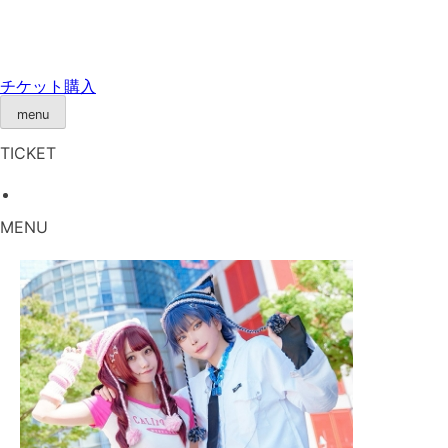
Skip
to
content
チケット購入
menu
TICKET
MENU