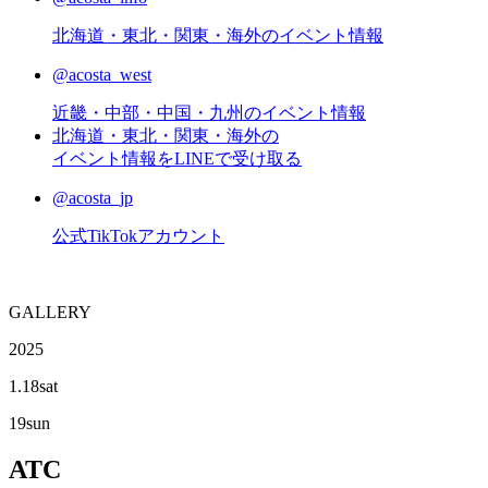
北海道・東北・関東・海外のイベント情報
@acosta_west
近畿・中部・中国・九州のイベント情報
北海道・東北・関東・海外の
イベント情報をLINEで受け取る
@acosta_jp
公式TikTokアカウント
G
ALLERY
2025
1.18
sat
19
sun
ATC