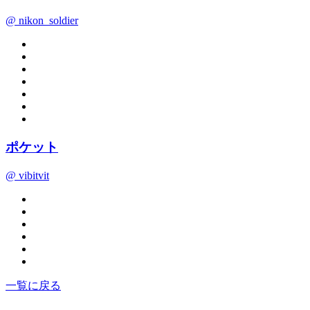
@ nikon_soldier
ポケット
@ vibitvit
一覧に戻る