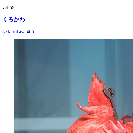
vol.56
くろかわ
@ kurokawa405