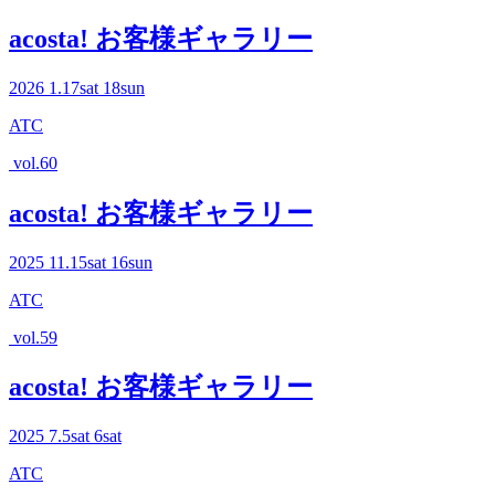
acosta! お客様ギャラリー
2026
1.17
sat
18
sun
ATC
vol.60
acosta! お客様ギャラリー
2025
11.15
sat
16
sun
ATC
vol.59
acosta! お客様ギャラリー
2025
7.5
sat
6
sat
ATC