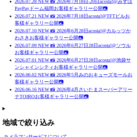
2026.07.28
NEW
📸 2026年7月18日-20日acosta!@みずほ
PayPayドーム福岡お客様ギャラリー公開📷
2026.07.21
NEW
📸 2026年7月18日acosta!@TFTビルお
客様ギャラリー公開📷
2026.07.10
NEW
📸 2026年6月28日acosta!@カルッツか
わさきお客様ギャラリー公開📷
2026.07.09
NEW
📸 2026年6月27日28日acosta!@ソウル
お客様ギャラリー公開📷
2026.07.01
NEW
📸 2026年6月27日28日acosta!@池袋サ
ンシャインシティお客様ギャラリー公開📷
2026.06.02
NEW
📸 2026年5月みのおキューズモールお
客様ギャラリー公開📷
2026.06.16
NEW
📸 2026年4月さいたまスーパーアリー
ナTOIROお客様ギャラリー公開📷
地域で絞り込み
カメラマンサービスについて