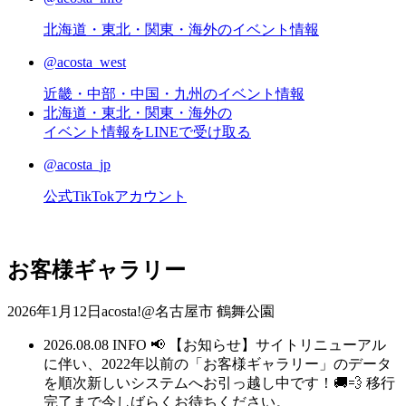
北海道・東北・関東・海外のイベント情報
@acosta_west
近畿・中部・中国・九州のイベント情報
北海道・東北・関東・海外の
イベント情報をLINEで受け取る
@acosta_jp
公式TikTokアカウント
お客様ギャラリー
2026年1月12日acosta!@名古屋市 鶴舞公園
2026.08.08
INFO
📢 【お知らせ】サイトリニューアル
に伴い、2022年以前の「お客様ギャラリー」のデータ
を順次新しいシステムへお引っ越し中です！🚚💨 移行
完了まで今しばらくお待ちください。