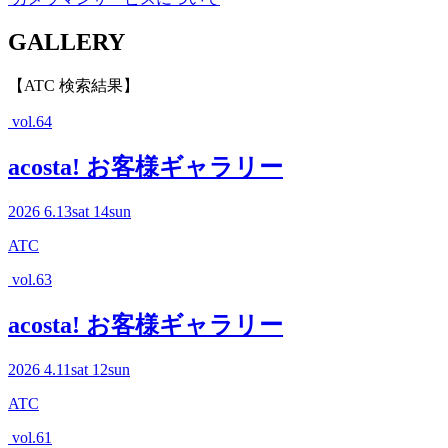
G
ALLERY
【ATC 検索結果】
vol.64
acosta! お客様ギャラリー
2026
6.13
sat
14
sun
ATC
vol.63
acosta! お客様ギャラリー
2026
4.11
sat
12
sun
ATC
vol.61