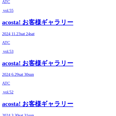
ATC
vol.55
acosta! お客様ギャラリー
2024
11.23
sat
24
sat
ATC
vol.53
acosta! お客様ギャラリー
2024
6.29
sat
30
sun
ATC
vol.52
acosta! お客様ギャラリー
2024
3.30
sat
31
sun