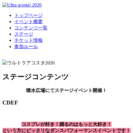
トップページ
イベント概要
コンテンツ一覧
ステージ
チケット情報
参加ルール
ステージコンテンツ
噴水広場にてステージイベント開催！
CDEF
コスプレが好き！踊るのはもっと大好き！
という方にピッタリなダンスパフォーマンスイベントです！