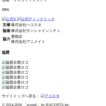
SNS
主催
株式会社ハコスタ
協催
株式会社サンシャインシティ
豊島区
協力
株式会社アニメイト
協賛
サイトトップへ戻る：
© 2014-2026 「acosta!」by HACOSTA inc.