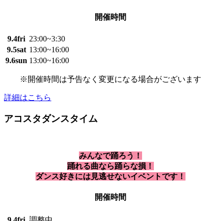
開催時間
9.4
fri
23:00~3:30
9.5
sat
13:00~16:00
9.6
sun
13:00~16:00
※開催時間は予告なく変更になる場合がございます
詳細はこちら
アコスタダンスタイム
みんなで踊ろう！
踊れる曲なら踊らな損！
ダンス好きには見逃せないイベントです！
開催時間
9.4
fri
調整中