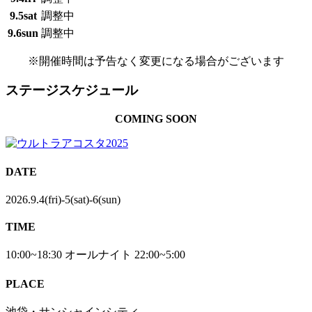
9.5
sat
調整中
9.6
sun
調整中
※開催時間は予告なく変更になる場合がございます
ステージスケジュール
COMING SOON
DATE
2026.9.4(fri)-5(sat)-6(sun)
TIME
10:00~18:30 オールナイト 22:00~5:00
PLACE
池袋・サンシャインシティ