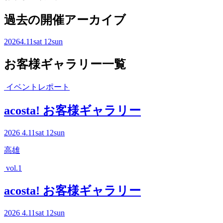
過去の開催アーカイブ
2026
4.11
sat
12
sun
お客様ギャラリー一覧
イベントレポート
acosta! お客様ギャラリー
2026
4.11
sat
12
sun
高雄
vol.1
acosta! お客様ギャラリー
2026
4.11
sat
12
sun