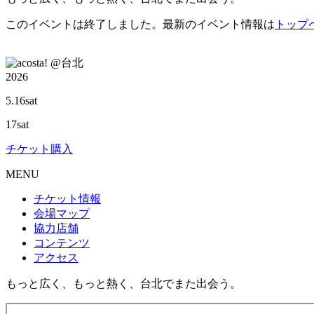
このイベントは終了しました。最新のイベント情報は
トップ
@台北
2026
5.16
sat
17
sat
チケット購入
M
ENU
チケット情報
会場マップ
協力店舗
コンテンツ
アクセス
もっと広く、もっと熱く、台北でまた出会う。