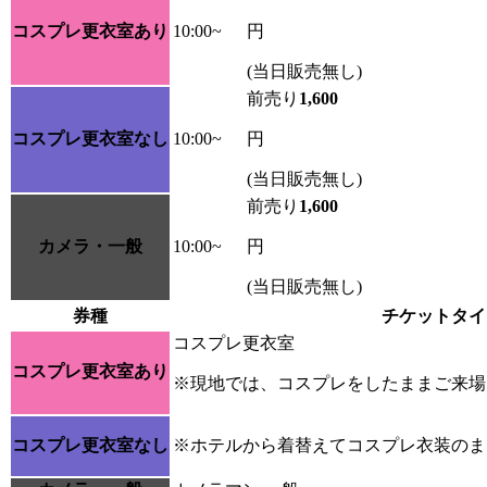
コスプレ更衣室あり
10:00~
円
(当日販売無し)
前売り
1,600
コスプレ更衣室なし
10:00~
円
(当日販売無し)
前売り
1,600
カメラ・一般
10:00~
円
(当日販売無し)
券種
チケットタイ
コスプレ更衣室
コスプレ更衣室あり
※現地では、コスプレをしたままご来場
コスプレ更衣室なし
※ホテルから着替えてコスプレ衣装のま