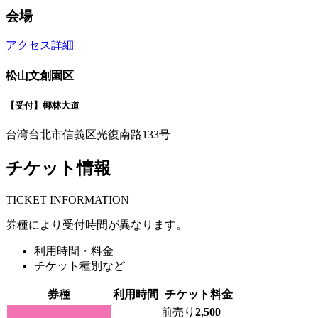
会場
アクセス詳細
松山文創園区
【受付】椰林大道
台湾台北市信義区光復南路133号
チケット情報
T
ICKET INFORMATION
券種により受付時間が異なります。
利用時間・料金
チケット種別など
券種
利用時間
チケット料金
前売り
2,500