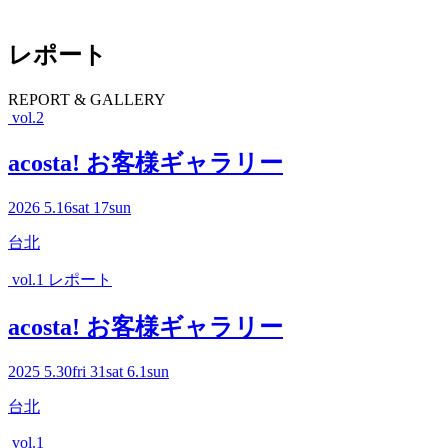
レポート
R
EPORT & GALLERY
vol.2
acosta! お客様ギャラリー
2026
5.16
sat
17
sun
台北
vol.1 レポート
acosta! お客様ギャラリー
2025
5.30
fri
31
sat
6.1
sun
台北
vol.1