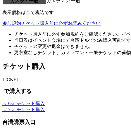
カメラ・一般
カメラマン
一般
表示価格は全て税込です
参加規約
チケット購入前に必ずお読みください
チケット購入前に必ず参加規約をご確認ください。イベ
当日券はイベント会場にて台湾ドルでのみ購入可能です
チケットの変更や返金はできません。
更衣室なしチケット、カメラマン・一般チケットの荷物
チケット購入
T
ICKET
で購入する
5.16
sat
チケット購入
5.17
sat
チケット購入
台灣購票入口