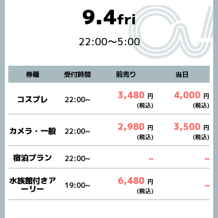
9.4
fri
22:00～5:00
券種
受付時間
前売り
当日
3,480
4,000
円
円
コスプレ
22:00~
(税込)
(税込)
2,980
3,500
円
円
カメラ・一般
22:00~
(税込)
(税込)
宿泊プラン
–
–
22:00~
6,480
水族館付きア
円
–
19:00~
ーリー
(税込)