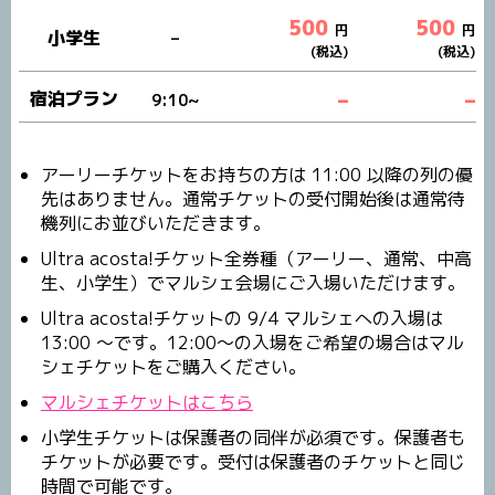
500
500
円
円
小学生
–
(税込)
(税込)
宿泊プラン
–
–
9:10~
アーリーチケットをお持ちの方は 11:00 以降の列の優
先はありません。通常チケットの受付開始後は通常待
機列にお並びいただきます。
Ultra acosta!チケット全券種（アーリー、通常、中高
生、小学生）でマルシェ会場にご入場いただけます。
Ultra acosta!チケットの 9/4 マルシェへの入場は
13:00 ～です。12:00～の入場をご希望の場合はマル
シェチケットをご購入ください。
マルシェチケットはこちら
小学生チケットは保護者の同伴が必須です。保護者も
チケットが必要です。受付は保護者のチケットと同じ
時間で可能です。