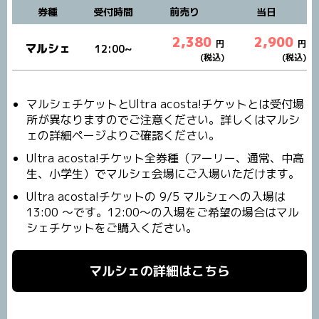
券種
受付時間
前売り
当日
2,380
2,900
円
円
マルシェ
12:00~
(税込)
(税込)
マルシェチケットとUltra acosta!チケットとは受付場
所が異なりますのでご注意ください。詳しくはマルシ
ェの詳細ページよりご確認ください。
Ultra acosta!チケット全券種（アーリー、通常、中高
生、小学生）でマルシェ会場にご入場いただけます。
Ultra acosta!チケットの 9/5 マルシェへの入場は
13:00 ～です。12:00～の入場をご希望の場合はマル
シェチケットをご購入ください。
マルシェの詳細はこちら