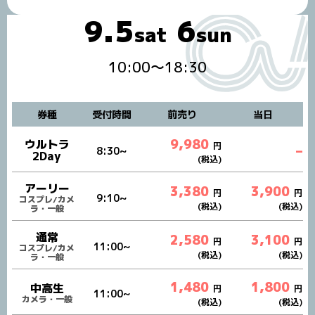
9.5
6
sat
sun
10:00～18:30
券種
受付時間
前売り
当日
9,980
ウルトラ
円
–
8:30~
2Day
(税込)
アーリー
3,380
3,900
円
円
9:10~
コスプレ/カメ
(税込)
(税込)
ラ・一般
通常
2,580
3,100
円
円
11:00~
コスプレ/カメ
(税込)
(税込)
ラ・一般
1,480
1,800
中高生
円
円
11:00~
カメラ・一般
(税込)
(税込)