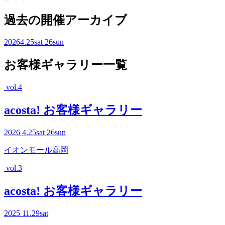
過去の開催アーカイブ
2026
4.25
sat
26
sun
お客様ギャラリー一覧
vol.4
acosta! お客様ギャラリー
2026
4.25
sat
26
sun
イオンモール高岡
vol.3
acosta! お客様ギャラリー
2025
11.29
sat