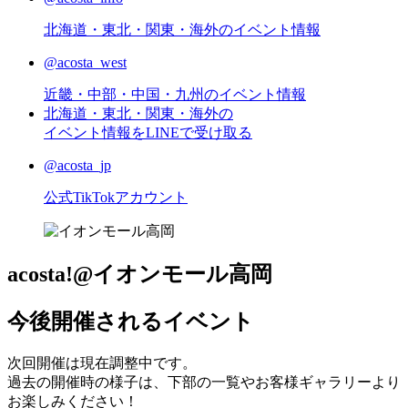
北海道・東北・関東・海外のイベント情報
@acosta_west
近畿・中部・中国・九州のイベント情報
北海道・東北・関東・海外の
イベント情報をLINEで受け取る
@acosta_jp
公式TikTokアカウント
acosta!@イオンモール高岡
今後開催されるイベント
次回開催は現在調整中です。
過去の開催時の様子は、下部の一覧やお客様ギャラリーより
お楽しみください！