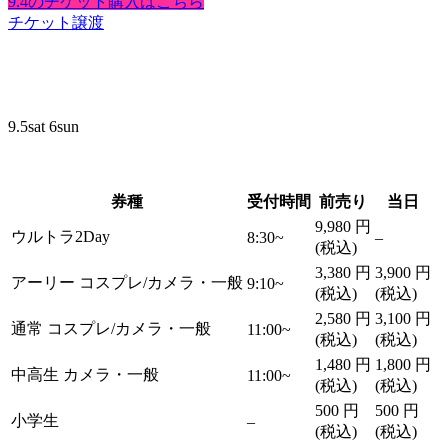
9.4のチケット購入はこちら
チケット譲渡
9.5
sat
6
sun
券種
受付時間
前売り
当日
9,980
円
ウルトラ2Day
8:30~
–
(税込)
3,380
円
3,900
円
アーリー
コスプレ/カメラ・一般
9:10~
(税込)
(税込)
2,580
円
3,100
円
通常
コスプレ/カメラ・一般
11:00~
(税込)
(税込)
1,480
円
1,800
円
中高生
カメラ・一般
11:00~
(税込)
(税込)
500
円
500
円
小学生
–
(税込)
(税込)