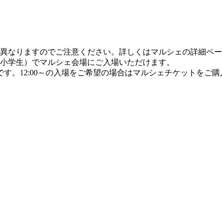
受付場所が異なりますのでご注意ください。詳しくはマルシェの詳細
中高生、小学生）でマルシェ会場にご入場いただけます。
 13:00 ～です。12:00～の入場をご希望の場合はマルシェチケットを