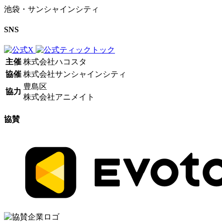
池袋・サンシャインシティ
SNS
主催
株式会社ハコスタ
協催
株式会社サンシャインシティ
豊島区
協力
株式会社アニメイト
協賛