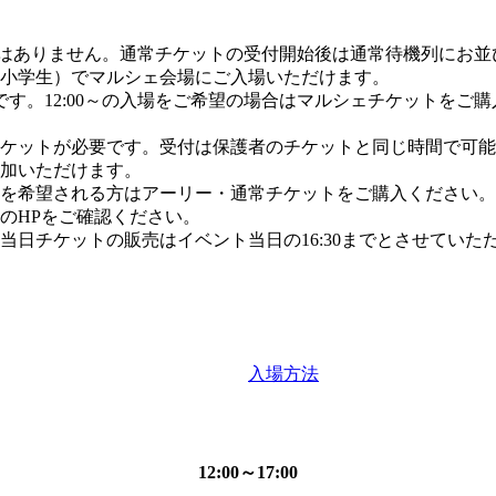
の優先はありません。通常チケットの受付開始後は通常待機列にお
中高生、小学生）でマルシェ会場にご入場いただけます。
 13:00 ～です。12:00～の入場をご希望の場合はマルシェチケットを
ケットが必要です。受付は保護者のチケットと同じ時間で可能
加いただけます。
を希望される方はアーリー・通常チケットをご購入ください。
のHPをご確認ください。
日チケットの販売はイベント当日の16:30までとさせていた
入場方法
12:00～17:00