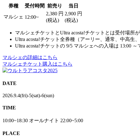
券種
受付時間
前売り
当日
2,380
円
2,900
円
マルシェ
12:00~
(税込)
(税込)
マルシェチケットとUltra acosta!チケットとは
Ultra acosta!チケット全券種（アーリー、通常、
Ultra acosta!チケットの 9/5 マルシェへの入場は
マルシェの詳細はこちら
マルシェチケット購入はこちら
DATE
2026.9.4(fri)-5(sat)-6(sun)
TIME
10:00~18:30 オールナイト 22:00~5:00
PLACE