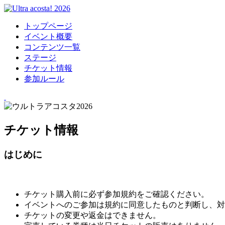
トップページ
イベント概要
コンテンツ一覧
ステージ
チケット情報
参加ルール
チケット情報
はじめに
チケット購入前に必ず参加規約をご確認ください。
イベントへのご参加は規約に同意したものと判断し、対
チケットの変更や返金はできません。