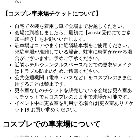
ん。
【コスプレ車来場チケットについて】
自宅で衣装を着用し車で会場までお越しください。
会場に到着しましたら、最初に【acosta!受付にてご参
加手続き】をお願いいたします。
駐車場はコアやまくに近隣駐車場をご使用ください。
※駐車場が混雑している場合、駐車に時間がかかる場
合がございます。予めご了承ください。
近隣ホテルやレンタルスペースなどでの更衣やメイク
はトラブル防止のためご遠慮ください。
公共交通機関（電車・バスなど）をコスプレのまま使
用することは禁止です。
更衣室なしのチケットを販売している会場は更衣室あ
りチケットでもコスプレのまま車で来場が可能です。
イベント中に更衣室を利用する場合は[更衣室ありチケ
ット]をお買い求めください。
コスプレでの車来場について