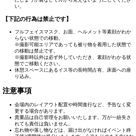
い。
【下記の行為は禁止です】
フルフェイスマスク、お面、ヘルメット等素顔がわか
らない状態での移動。
※撮影可能エリアであっても被り物を着用した状態で
の移動は禁止です。
※撮影時以外は必ず外していただき、素顔がわかる状
態でご移動ください。
休憩スペースにあるイス等の長時間占有、床面への座
り込み。
注意事項
会場内のレイアウト配置や時間進行など、予告なく変
更する場合があります。
貴重品は自己管理をお願いいたします。万が一紛失さ
れても責任は負いません。
忘れ物や落し物などは、届け出がなければイベント終