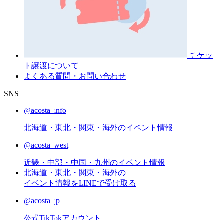
チケッ
ト譲渡
について
よくある質問・お問い合わせ
SNS
@acosta_info
北海道・東北・関東・海外のイベント情報
@acosta_west
近畿・中部・中国・九州のイベント情報
北海道・東北・関東・海外の
イベント情報をLINEで受け取る
@acosta_jp
公式TikTokアカウント