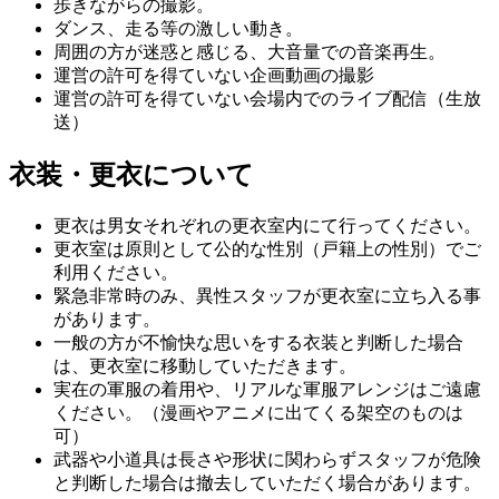
歩きながらの撮影。
ダンス、走る等の激しい動き。
周囲の方が迷惑と感じる、大音量での音楽再生。
運営の許可を得ていない企画動画の撮影
運営の許可を得ていない会場内でのライブ配信（生放
送）
衣装・更衣について
更衣は男女それぞれの更衣室内にて行ってください。
更衣室は原則として公的な性別（戸籍上の性別）でご
利用ください。
緊急非常時のみ、異性スタッフが更衣室に立ち入る事
があります。
一般の方が不愉快な思いをする衣装と判断した場合
は、更衣室に移動していただきます。
実在の軍服の着用や、リアルな軍服アレンジはご遠慮
ください。（漫画やアニメに出てくる架空のものは
可）
武器や小道具は長さや形状に関わらずスタッフが危険
と判断した場合は撤去していただく場合があります。