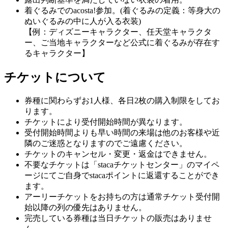
着ぐるみでのacosta!参加。(着ぐるみの定義：等身大の
ぬいぐるみの中に人が入る衣装)
【例：ディズニーキャラクター、任天堂キャラクタ
ー、ご当地キャラクターなど公式に着ぐるみが存在す
るキャラクター】
チケットについて
券種に関わらずお1人様、各日2枚の購入制限をしてお
ります。
チケットにより受付開始時間が異なります。
受付開始時間よりも早い時間の来場は他のお客様や近
隣のご迷惑となりますのでご遠慮ください。
チケットのキャンセル・変更・返金はできません。
不要なチケットは「stacaチケットセンター」のマイペ
ージにてご自身でstacaポイントに返還することができ
ます。
アーリーチケットをお持ちの方は通常チケット受付開
始以降の列の優先はありません。
完売している券種は当日チケットの販売はありませ