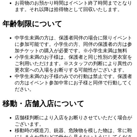
お荷物のお預かり時間はイベント終了時間までとなり
ます。それ以降は拾得物として回収いたします。
年齢制限について
中学生未満の方は、保護者同伴の場合に限りイベント
に参加可能です。小学生の方、同伴の保護者の方は参
加チケットの購入が必要です。※小学生未満は無料
小学生未満のお子様は、保護者と同じ性別の更衣室を
ご利用いただけます。※スタッフの判断により異性の
更衣室への入場をお断りする可能性がございます。
中学生未満のお子様のみでの行動は禁止です。保護者
の方はイベント参加中常にお子様と同伴で行動してく
ださい。
移動・店舗入店について
店舗様判断により入店をお断りさせていただく場合が
ございます。
移動時の模造刀、銃器、危険物を模した物は、常に鞄
にしまうか袋などで外から見えないようにしてくださ