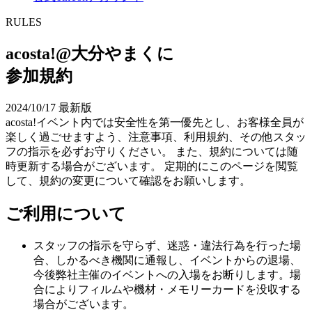
R
ULES
acosta!@大分やまくに
参加規約
2024/10/17 最新版
acosta!イベント内では安全性を第一優先とし、お客様全員が
楽しく過ごせますよう、注意事項、利用規約、その他スタッ
フの指示を必ずお守りください。 また、規約については随
時更新する場合がございます。 定期的にこのページを閲覧
して、規約の変更について確認をお願いします。
ご利用について
スタッフの指示を守らず、迷惑・違法行為を行った場
合、しかるべき機関に通報し、イベントからの退場、
今後弊社主催のイベントへの入場をお断りします。場
合によりフィルムや機材・メモリーカードを没収する
場合がございます。