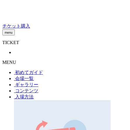
Skip
to
content
チケット購入
menu
TICKET
MENU
初めてガイド
会場一覧
ギャラリー
コンテンツ
入場方法