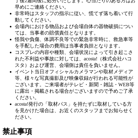
了後2週間後に処分いたします。心当たりのある方はお
早めにご連絡ください。
非常時はスタッフの指示に従い、慌てず落ち着いて行
動してください。
会場内における物品および会場自体の器物破損につい
ては、当事者の賠償責任となります。
怪我や負傷、体調不良等での緊急非常時に、救急車等
を手配した場合の費用は当事者負担となります。
コスプレの内容や種類、会場状況によって引き起こさ
れた不利益や事故に対しては、acosta!（株式会社ハコ
スタ）および運営、会場側は責任を負いません。
イベント当日オフィシャルカメラマンや取材メディア
等、様々な写真撮影及び映像収録が行われる可能性が
ございます。ご来場者がテレビ・新聞・雑誌・WEB等
に露出・掲載される場合がございますので予めご了承
ください。
acosta!発行の「取材パス」を持たずに取材している方
を見かけた場合は、お近くのスタッフまでお知らせく
ださい。
禁止事項