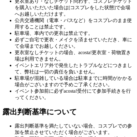
更衣室あり・なしチケット問わず、コスプレチケット
を購入いただいた場合は[コスプレをした状態]で会場
へお越しいただけます。
公共交通機関（電車・バスなど）をコスプレのまま使
用することは禁止です。
駐車場、車内での更衣は禁止です。
必ずご自宅で更衣・メイクを済ませていただき、車に
て会場までお越しください。
更衣室なしチケットの場合、acosta!更衣室・荷物置き
場は利用できません。
イベントエリア外で発生したトラブルなどにつきまし
て、弊社は一切の責任を負いません。
駐車場が混雑している場合は駐車までに時間がかかる
場合がございますので予めご了承ください。
イベント参加前に必ずacosta!受付にて参加手続きを行
ってください。
露出判断基準について
露出判断基準を満たしていない場合、コスプレでの参
加を禁止させていただく場合がございます。