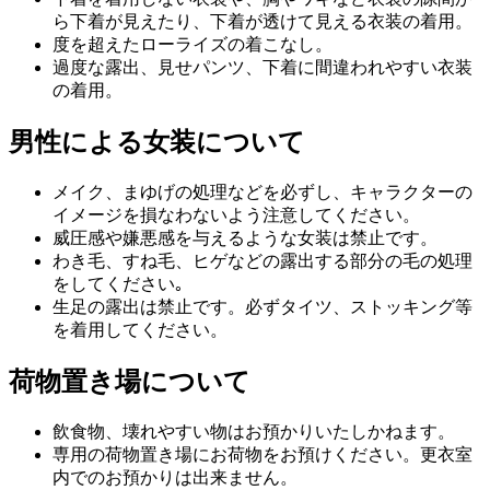
ら下着が見えたり、下着が透けて見える衣装の着用。
度を超えたローライズの着こなし。
過度な露出、見せパンツ、下着に間違われやすい衣装
の着用。
男性による女装について
メイク、まゆげの処理などを必ずし、キャラクターの
イメージを損なわないよう注意してください。
威圧感や嫌悪感を与えるような女装は禁止です。
わき毛、すね毛、ヒゲなどの露出する部分の毛の処理
をしてください｡
生足の露出は禁止です。必ずタイツ、ストッキング等
を着用してください。
荷物置き場について
飲食物、壊れやすい物はお預かりいたしかねます。
専用の荷物置き場にお荷物をお預けください。更衣室
内でのお預かりは出来ません。