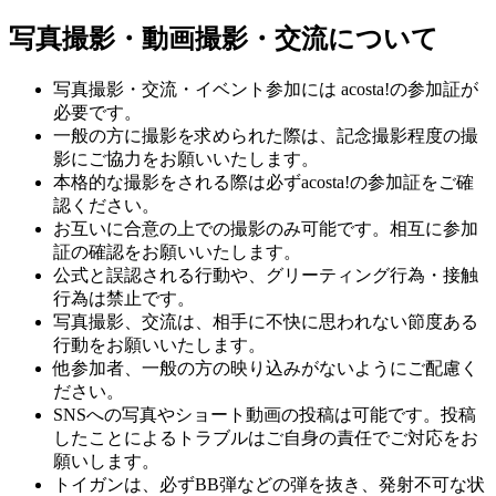
写真撮影・動画撮影・交流について
写真撮影・交流・イベント参加には acosta!の参加証が
必要です。
一般の方に撮影を求められた際は、記念撮影程度の撮
影にご協力をお願いいたします。
本格的な撮影をされる際は必ずacosta!の参加証をご確
認ください。
お互いに合意の上での撮影のみ可能です。相互に参加
証の確認をお願いいたします。
公式と誤認される行動や、グリーティング行為・接触
行為は禁止です。
写真撮影、交流は、相手に不快に思われない節度ある
行動をお願いいたします。
他参加者、一般の方の映り込みがないようにご配慮く
ださい。
SNSへの写真やショート動画の投稿は可能です。投稿
したことによるトラブルはご自身の責任でご対応をお
願いします。
トイガンは、必ずBB弾などの弾を抜き、発射不可な状