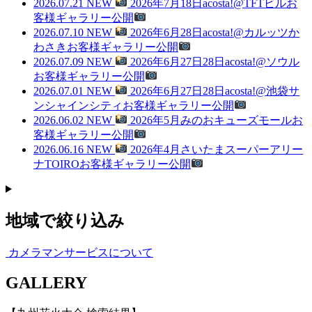
2026.07.21
NEW
2026年7月18日acosta!@TFTビルお
客様ギャラリー公開
2026.07.10
NEW
2026年6月28日acosta!@カルッツか
わさきお客様ギャラリー公開
2026.07.09
NEW
2026年6月27日28日acosta!@ソウル
お客様ギャラリー公開
2026.07.01
NEW
2026年6月27日28日acosta!@池袋サ
ンシャインシティお客様ギャラリー公開
2026.06.02
NEW
2026年5月みのおキューズモールお
客様ギャラリー公開
2026.06.16
NEW
2026年4月さいたまスーパーアリー
ナTOIROお客様ギャラリー公開
地域で絞り込み
カメラマンサービスについて
G
ALLERY