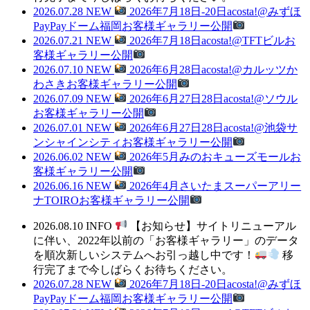
2026.07.28
NEW
2026年7月18日-20日acosta!@みずほ
PayPayドーム福岡お客様ギャラリー公開
2026.07.21
NEW
2026年7月18日acosta!@TFTビルお
客様ギャラリー公開
2026.07.10
NEW
2026年6月28日acosta!@カルッツか
わさきお客様ギャラリー公開
2026.07.09
NEW
2026年6月27日28日acosta!@ソウル
お客様ギャラリー公開
2026.07.01
NEW
2026年6月27日28日acosta!@池袋サ
ンシャインシティお客様ギャラリー公開
2026.06.02
NEW
2026年5月みのおキューズモールお
客様ギャラリー公開
2026.06.16
NEW
2026年4月さいたまスーパーアリー
ナTOIROお客様ギャラリー公開
2026.08.10
INFO
【お知らせ】サイトリニューアル
に伴い、2022年以前の「お客様ギャラリー」のデータ
を順次新しいシステムへお引っ越し中です！
移
行完了まで今しばらくお待ちください。
2026.07.28
NEW
2026年7月18日-20日acosta!@みずほ
PayPayドーム福岡お客様ギャラリー公開