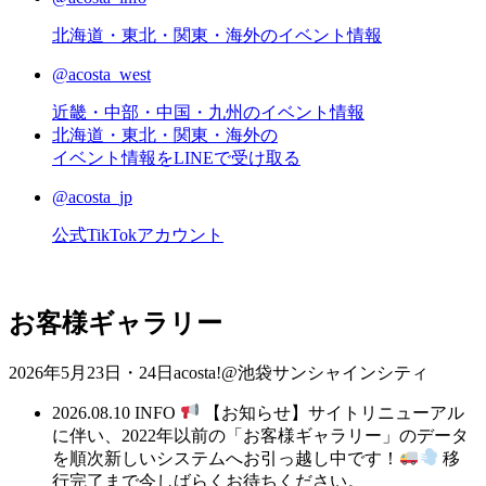
北海道・東北・関東・海外のイベント情報
@acosta_west
近畿・中部・中国・九州のイベント情報
北海道・東北・関東・海外の
イベント情報をLINEで受け取る
@acosta_jp
公式TikTokアカウント
お客様ギャラリー
2026年5月23日・24日acosta!@池袋サンシャインシティ
2026.08.10
INFO
【お知らせ】サイトリニューアル
に伴い、2022年以前の「お客様ギャラリー」のデータ
を順次新しいシステムへお引っ越し中です！
移
行完了まで今しばらくお待ちください。