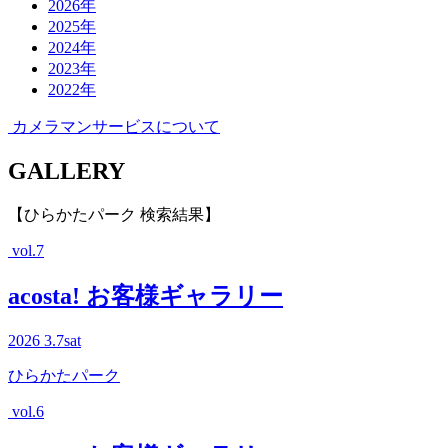
2026年
2025年
2024年
2023年
2022年
カメラマンサービスについて
G
ALLERY
【ひらかたパーク 検索結果】
vol.7
acosta! お客様ギャラリー
2026
3.7
sat
ひらかたパーク
vol.6