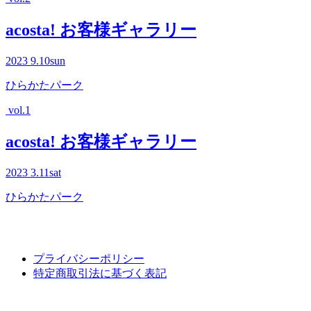
acosta! お客様ギャラリー
2023
9.10
sun
ひらかたパーク
vol.1
acosta! お客様ギャラリー
2023
3.11
sat
ひらかたパーク
プライバシーポリシー
特定商取引法に基づく表記