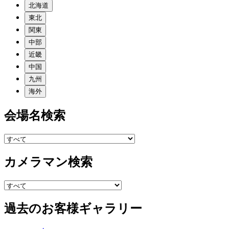
北海道
東北
関東
中部
近畿
中国
九州
海外
会場名検索
カメラマン検索
過去のお客様ギャラリー