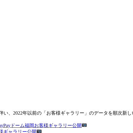
伴い、2022年以前の「お客様ギャラリー」のデータを順次新
みずほPayPayドーム福岡お客様ギャラリー公開
ルお客様ギャラリー公開