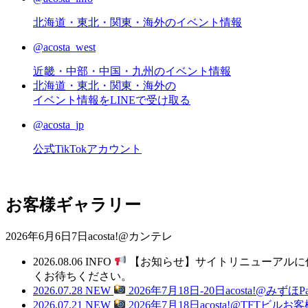
北海道・東北・関東・海外のイベント情報
@acosta_west
近畿・中部・中国・九州のイベント情報
北海道・東北・関東・海外の
イベント情報をLINEで受け取る
@acosta_jp
公式TikTokアカウント
お客様ギャラリー
2026年6月6日7日acosta!@カンテレ
2026.08.06
INFO
【お知らせ】サイトリニューアルに
くお待ちください。
2026.07.28
NEW
2026年7月18日-20日acosta!@
2026.07.21
NEW
2026年7月18日acosta!@TFTビ