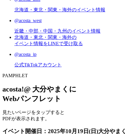
北海道・東北・関東・海外のイベント情報
@acosta_west
近畿・中部・中国・九州のイベント情報
北海道・東北・関東・海外の
イベント情報をLINEで受け取る
@acosta_jp
公式TikTokアカウント
P
AMPHLET
acosta!@ 大分やまくに
Webパンフレット
見たいページをタップすると
PDFが表示されます。
イベント開催日：
2025年10月19日(日)大分やまく