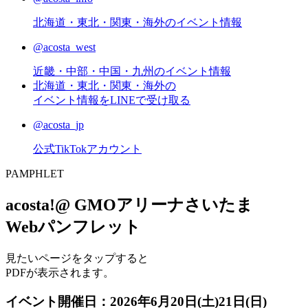
北海道・東北・関東・海外のイベント情報
@acosta_west
近畿・中部・中国・九州のイベント情報
北海道・東北・関東・海外の
イベント情報をLINEで受け取る
@acosta_jp
公式TikTokアカウント
P
AMPHLET
acosta!@ GMOアリーナさいたま
Webパンフレット
見たいページをタップすると
PDFが表示されます。
イベント開催日：
2026年6月20日(土)21日(日)