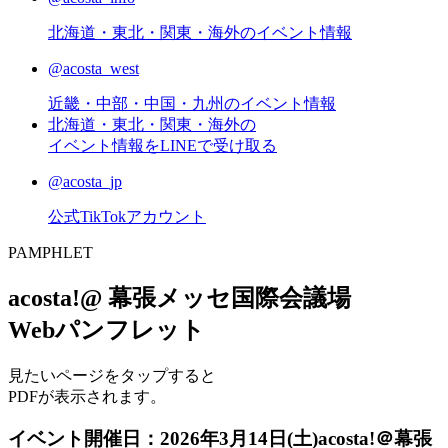
北海道・東北・関東・海外のイベント情報
@acosta_west
近畿・中部・中国・九州のイベント情報
北海道・東北・関東・海外の
イベント情報をLINEで受け取る
@acosta_jp
公式TikTokアカウント
P
AMPHLET
acosta!@ 幕張メッセ国際会議場
Webパンフレット
見たいページをタップすると
PDFが表示されます。
イベント開催日：
2026年3月14日(土)acosta!＠幕張