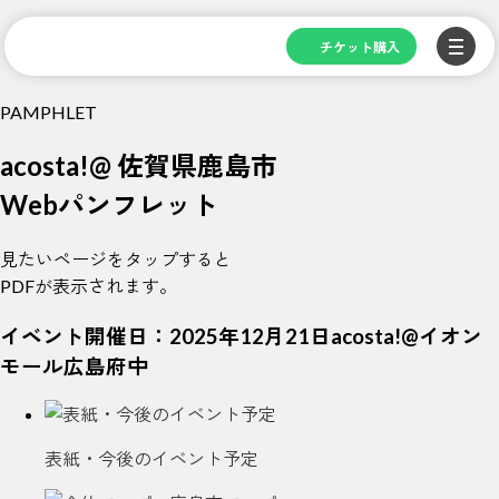
Skip
to
チケット購入
content
P
AMPHLET
acosta!@ 佐賀県鹿島市
Webパンフレット
見たいページをタップすると
PDFが表示されます。
イベント開催日：
2025年12月21日acosta!@イオン
モール広島府中
表紙・今後のイベント予定