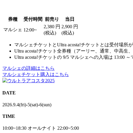
券種
受付時間
前売り
当日
2,380
円
2,900
円
マルシェ
12:00~
(税込)
(税込)
マルシェチケットとUltra acosta!チケットとは
Ultra acosta!チケット全券種（アーリー、通常、
Ultra acosta!チケットの 9/5 マルシェへの入場は
マルシェの詳細はこちら
マルシェチケット購入はこちら
DATE
2026.9.4(fri)-5(sat)-6(sun)
TIME
10:00~18:30 オールナイト 22:00~5:00