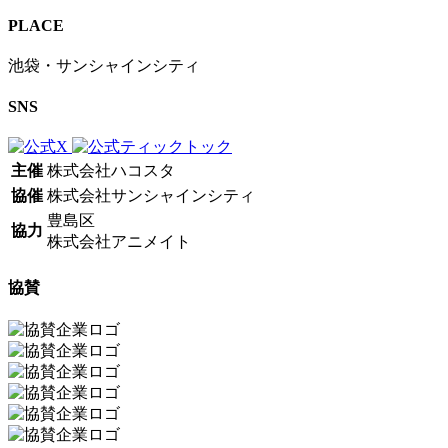
PLACE
池袋・サンシャインシティ
SNS
主催
株式会社ハコスタ
協催
株式会社サンシャインシティ
豊島区
協力
株式会社アニメイト
協賛