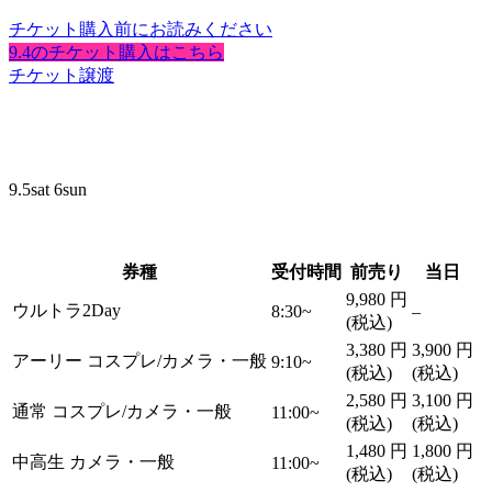
チケット購入前にお読みください
9.4のチケット購入はこちら
チケット譲渡
9.5
sat
6
sun
券種
受付時間
前売り
当日
9,980
円
ウルトラ2Day
8:30~
–
(税込)
3,380
円
3,900
円
アーリー
コスプレ/カメラ・一般
9:10~
(税込)
(税込)
2,580
円
3,100
円
通常
コスプレ/カメラ・一般
11:00~
(税込)
(税込)
1,480
円
1,800
円
中高生
カメラ・一般
11:00~
(税込)
(税込)