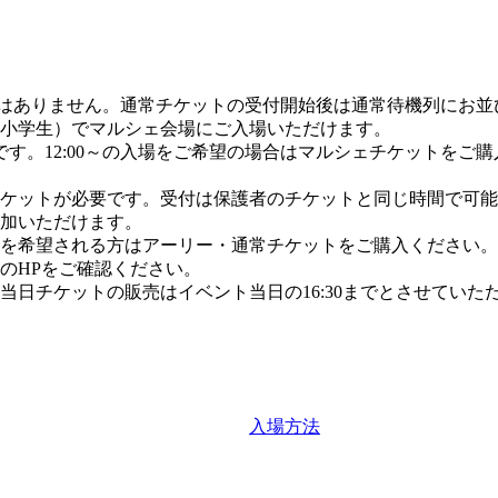
の優先はありません。通常チケットの受付開始後は通常待機列にお
中高生、小学生）でマルシェ会場にご入場いただけます。
 13:00 ～です。12:00～の入場をご希望の場合はマルシェチケットを
ケットが必要です。受付は保護者のチケットと同じ時間で可能
加いただけます。
を希望される方はアーリー・通常チケットをご購入ください。
のHPをご確認ください。
日チケットの販売はイベント当日の16:30までとさせていた
入場方法