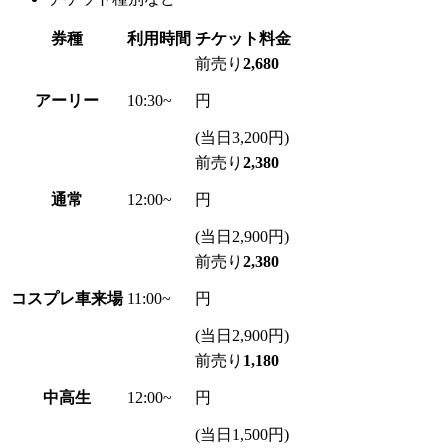
券種
利用時間
チケット料金
前売り
2,680
アーリー
10:30~
円
(当日3,200円)
前売り
2,380
通常
12:00~
円
(当日2,900円)
前売り
2,380
コスプレ車来場
11:00~
円
(当日2,900円)
前売り
1,180
中高生
12:00~
円
(当日1,500円)