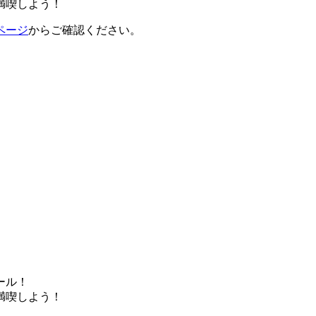
満喫しよう！
ページ
からご確認ください。
ール！
満喫しよう！