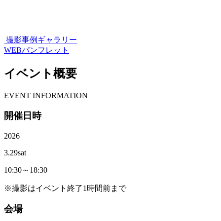
撮影事例ギャラリー
WEBパンフレット
イベント概要
E
VENT INFORMATION
開催日時
2026
3.29
sat
10:30～18:30
※撮影はイベント終了1時間前まで
会場