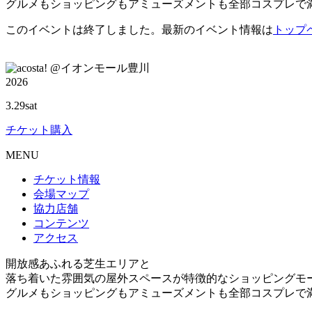
グルメもショッピングもアミューズメントも全部コスプレで
このイベントは終了しました。最新のイベント情報は
トップ
@イオンモール豊川
2026
3.29
sat
チケット購入
M
ENU
チケット情報
会場マップ
協力店舗
コンテンツ
アクセス
開放感あふれる芝生エリアと
落ち着いた雰囲気の屋外スペースが特徴的なショッピングモ
グルメもショッピングもアミューズメントも全部コスプレで