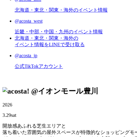
北海道・東北・関東・海外のイベント情報
@acosta_west
近畿・中部・中国・九州のイベント情報
北海道・東北・関東・海外の
イベント情報をLINEで受け取る
@acosta_jp
公式TikTokアカウント
@イオンモール豊川
2026
3.29
sat
開放感あふれる芝生エリアと
落ち着いた雰囲気の屋外スペースが特徴的なショッピングモ