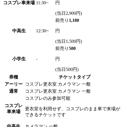
コスプレ車来場
11:30~
円
(当日2,900円)
前売り
1,180
中高生
12:30~
円
(当日1,500円)
前売り
500
小学生
-
円
(当日500円)
券種
チケットタイプ
アーリー
コスプレ更衣室
カメラマン
一般
通常
コスプレ更衣室
カメラマン
一般
コスプレのみ参加可能
コスプレ
更衣室を利用せず、コスプレのまま車で来場が
車来場
できるチケットです
中高生
カメラマン
一般