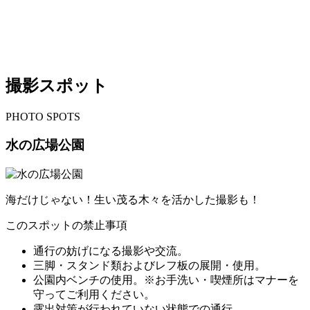
撮影スポット
P
HOTO SPOTS
水の広場公園
海だけじゃない！生い茂る木々を活かした撮影も！
このスポットの禁止事項
通行の妨げになる撮影や交流。
三脚・スタンド類およびレフ板の展開・使用。
公園内ベンチの使用。※お手洗い・喫煙所はマナーを
守ってご利用ください。
露出対策が行われていない状態での通行。