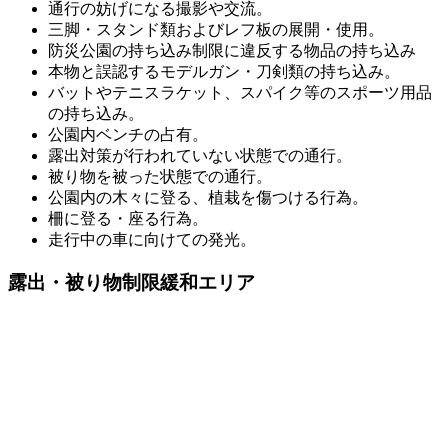
通行の妨げになる撮影や交流。
三脚・スタンド類およびレフ板の展開・使用。
防災公園の持ち込み制限に違反する物品の持ち込み
本物と誤認するモデルガン・刀剣類の持ち込み。
バットやテニスラケット、スパイク等のスポーツ用品
の持ち込み。
公園内ベンチの占有。
露出対策が行われていない状態での通行。
被り物を被った状態での通行。
公園内の木々に登る、植栽を傷つける行為。
柵に登る・座る行為。
走行中の車に向けての発光。
露出・被り物制限緩和エリア