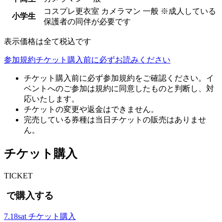
コスプレ更衣室
カメラマン
一般
※成人している
小学生
保護者の同伴が必要です
表示価格は全て税込です
参加規約
チケット購入前に必ずお読みください
チケット購入前に必ず参加規約をご確認ください。イ
ベントへのご参加は規約に同意したものと判断し、対
応いたします。
チケットの変更や返金はできません。
完売している券種は当日チケットの販売はありませ
ん。
チケット購入
T
ICKET
で購入する
7.18
sat
チケット購入