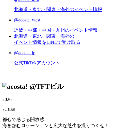
北海道・東北・関東・海外のイベント情報
@acosta_west
近畿・中部・中国・九州のイベント情報
北海道・東北・関東・海外の
イベント情報をLINEで受け取る
@acosta_jp
公式TikTokアカウント
@TFTビル
2026
7.18
sat
都心で感じる開放感!
海を臨むロケーションと広大な芝生を撮りつくせ！