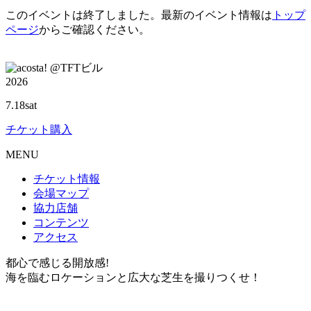
このイベントは終了しました。最新のイベント情報は
トップ
ページ
からご確認ください。
@TFTビル
2026
7.18
sat
チケット購入
M
ENU
チケット情報
会場マップ
協力店舗
コンテンツ
アクセス
都心で感じる開放感!
海を臨むロケーションと広大な芝生を撮りつくせ！