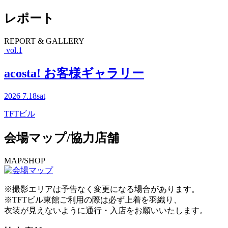
レポート
R
EPORT & GALLERY
vol.1
acosta! お客様ギャラリー
2026
7.18
sat
TFTビル
会場マップ/協力店舗
M
AP/SHOP
※撮影エリアは予告なく変更になる場合があります。
※TFTビル東館ご利用の際は必ず上着を羽織り、
衣装が見えないように通行・入店をお願いいたします。