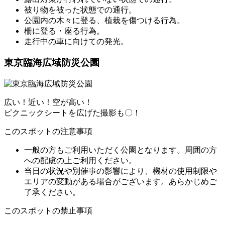
被り物を被った状態での通行。
公園内の木々に登る、植栽を傷つける行為。
柵に登る・座る行為。
走行中の車に向けての発光。
東京臨海広域防災公園
広い！近い！空が高い！
ピクニックシートを広げた撮影も〇！
このスポットの注意事項
一般の方もご利用いただく公園となります。周囲の方
への配慮の上ご利用ください。
当日の状況や別催事の影響により、機材の使用制限や
エリアの変動がある場合がございます。あらかじめご
了承ください。
このスポットの禁止事項