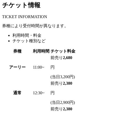
チケット情報
T
ICKET INFORMATION
券種により受付時間が異なります。
利用時間・料金
チケット種別など
券種
利用時間
チケット料金
前売り
2,680
アーリー
11:00~
円
(当日3,200円)
前売り
2,380
通常
12:30~
円
(当日2,900円)
前売り
2,380