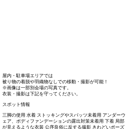
屋内・駐車場エリアでは
被り物の着脱や羽織物なしでの移動・撮影が可能！
※画像は一部別会場の写真です。
衣装・撮影は下記を守ってください。
スポット情報
三脚の使用
水着
ストッキングやスパッツ未着用
アンダーウ
ェア、ボディファンデーションの露出対策未着用
下着
局部
が見えるような衣装
公序良俗に反する撮影
きわどいポーズ