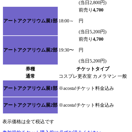
(当日2,800円)
前売り
4,700
アートアクアリウム展1部
18:00～
円
(当日5,200円)
前売り
4,700
アートアクアリウム展2部
19:30〜
円
(当日5,200円)
券種
チケットタイプ
通常
コスプレ更衣室
カメラマン
一般
アートアクアリウム展1部
※acosta!チケット料金込み
アートアクアリウム展2部
※acosta!チケット料金込み
表示価格は全て税込です