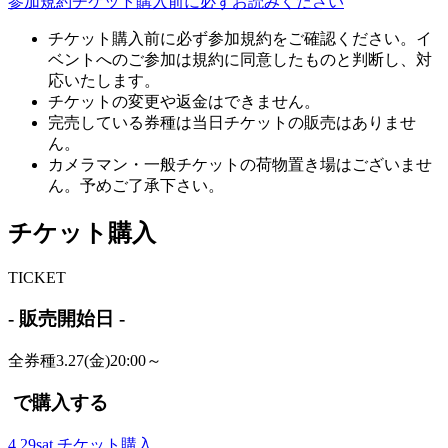
参加規約
チケット購入前に必ずお読みください
チケット購入前に必ず参加規約をご確認ください。イ
ベントへのご参加は規約に同意したものと判断し、対
応いたします。
チケットの変更や返金はできません。
完売している券種は当日チケットの販売はありませ
ん。
カメラマン・一般チケットの荷物置き場はございませ
ん。予めご了承下さい。
チケット購入
T
ICKET
- 販売開始日 -
全券種3.27(金)20:00～
で購入する
4.29
sat
チケット購入