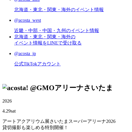
北海道・東北・関東・海外のイベント情報
@acosta_west
近畿・中部・中国・九州のイベント情報
北海道・東北・関東・海外の
イベント情報をLINEで受け取る
@acosta_jp
公式TikTokアカウント
@GMOアリーナさいたま
2026
4.29
sat
アートアクアリウム展さいたまスーパーアリーナ2026
貸切撮影も楽しめる特別開催！