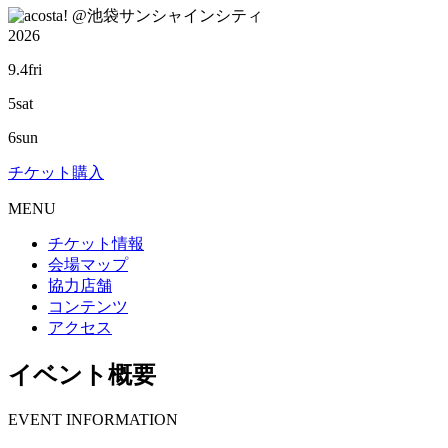
@池袋サンシャインシティ
2026
9.4
fri
5
sat
6
sun
チケット購入
M
ENU
チケット情報
会場マップ
協力店舗
コンテンツ
アクセス
イベント概要
E
VENT INFORMATION