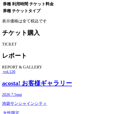
券種
利用時間
チケット料金
券種
チケットタイプ
表示価格は全て税込です
チケット購入
T
ICKET
レポート
R
EPORT & GALLERY
vol.126
acosta! お客様ギャラリー
2026
7.5
sun
池袋サンシャインシティ
女性限定