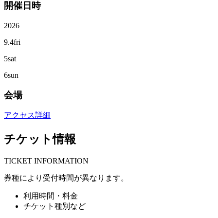
開催日時
2026
9.4
fri
5
sat
6
sun
会場
アクセス詳細
チケット情報
T
ICKET INFORMATION
券種により受付時間が異なります。
利用時間・料金
チケット種別など