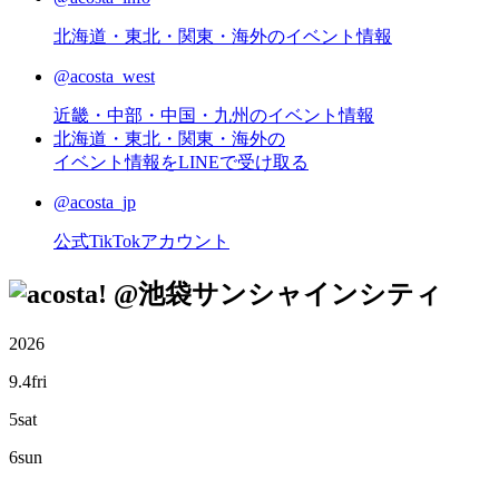
北海道・東北・関東・海外のイベント情報
@acosta_west
近畿・中部・中国・九州のイベント情報
北海道・東北・関東・海外の
イベント情報をLINEで受け取る
@acosta_jp
公式TikTokアカウント
@池袋サンシャインシティ
2026
9.4
fri
5
sat
6
sun