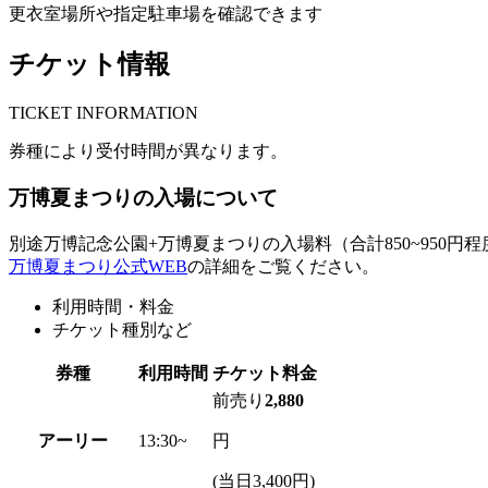
更衣室場所や指定駐車場を確認できます
チケット情報
T
ICKET INFORMATION
券種により受付時間が異なります。
万博夏まつりの入場について
別途万博記念公園+万博夏まつりの入場料（合計850~950円
万博夏まつり公式WEB
の詳細をご覧ください。
利用時間・料金
チケット種別など
券種
利用時間
チケット料金
前売り
2,880
アーリー
13:30~
円
(当日3,400円)