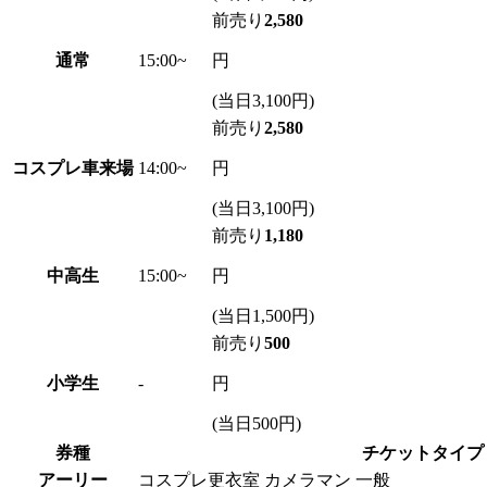
前売り
2,580
通常
15:00~
円
(当日3,100円)
前売り
2,580
コスプレ車来場
14:00~
円
(当日3,100円)
前売り
1,180
中高生
15:00~
円
(当日1,500円)
前売り
500
小学生
-
円
(当日500円)
券種
チケットタイプ
アーリー
コスプレ更衣室
カメラマン
一般