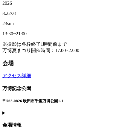
2026
8.22
sat
23
sun
13:30~21:00
※撮影は各枠終了1時間前まで
万博夏まつり開催時間：17:00~22:00
会場
アクセス詳細
万博記念公園
〒565-0826 吹田市千里万博公園1-1
会場情報