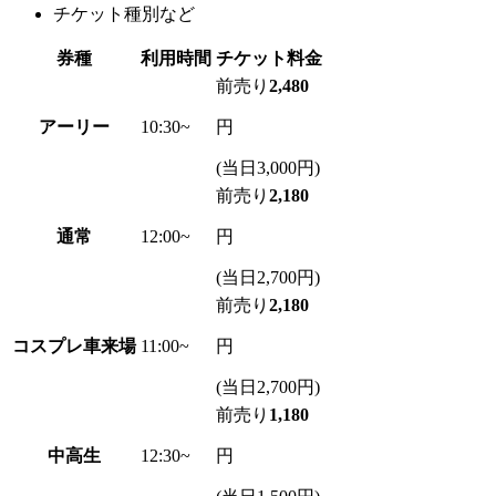
チケット種別など
券種
利用時間
チケット料金
前売り
2,480
アーリー
10:30~
円
(当日3,000円)
前売り
2,180
通常
12:00~
円
(当日2,700円)
前売り
2,180
コスプレ車来場
11:00~
円
(当日2,700円)
前売り
1,180
中高生
12:30~
円