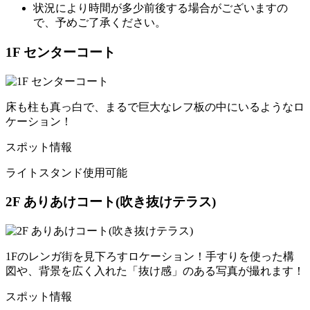
状況により時間が多少前後する場合がございますの
で、予めご了承ください。
1F センターコート
床も柱も真っ白で、まるで巨大なレフ板の中にいるようなロ
ケーション！
スポット情報
ライトスタンド使用可能
2F ありあけコート(吹き抜けテラス)
1Fのレンガ街を見下ろすロケーション！手すりを使った構
図や、背景を広く入れた「抜け感」のある写真が撮れます！
スポット情報