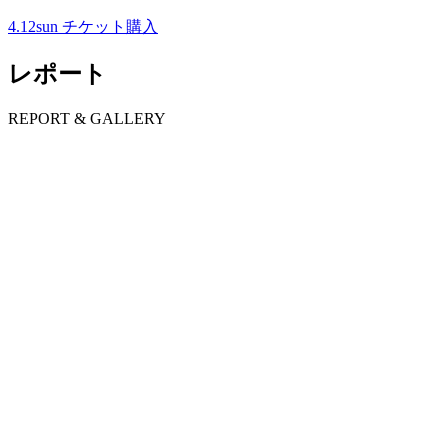
4.12
sun
チケット購入
レポート
R
EPORT & GALLERY