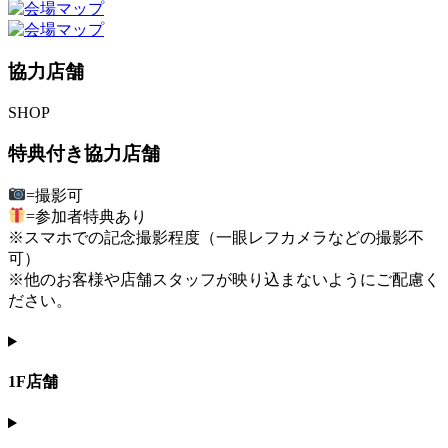
協力店舗
S
HOP
特典付き協力店舗
=撮影可
=参加者特典あり
※スマホでの記念撮影程度（一眼レフカメラなどの撮影不
可）
※他のお客様や店舗スタッフが映り込まないようにご配慮く
ださい。
1F店舗