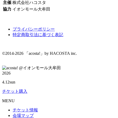
主催
株式会社ハコスタ
協力
イオンモール大牟田
プライバシーポリシー
特定商取引法に基づく表記
©2014-2026 「acosta!」by HACOSTA inc.
@イオンモール大牟田
2026
4.12
sun
チケット購入
M
ENU
チケット情報
会場マップ