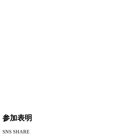
参加表明
S
NS SHARE