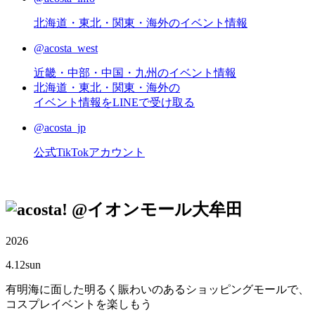
北海道・東北・関東・海外のイベント情報
@acosta_west
近畿・中部・中国・九州のイベント情報
北海道・東北・関東・海外の
イベント情報をLINEで受け取る
@acosta_jp
公式TikTokアカウント
@イオンモール大牟田
2026
4.12
sun
有明海に面した明るく賑わいのあるショッピングモールで、
コスプレイベントを楽しもう