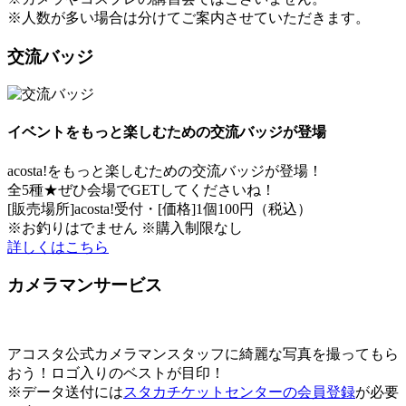
※人数が多い場合は分けてご案内させていただきます。
交流バッジ
イベントをもっと楽しむための交流バッジが登場
acosta!をもっと楽しむための交流バッジが登場！
全5種★ぜひ会場でGETしてくださいね！
[販売場所]acosta!受付・[価格]1個100円（税込）
※お釣りはでません ※購入制限なし
詳しくはこちら
カメラマンサービス
アコスタ公式カメラマンスタッフに綺麗な写真を撮ってもら
おう！ロゴ入りのベストが目印！
※データ送付には
スタカチケットセンターの会員登録
が必要