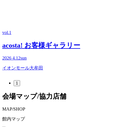
vol.1
acosta! お客様ギャラリー
2026
4.12
sun
イオンモール大牟田
1
会場マップ/協力店舗
M
AP/SHOP
館内マップ