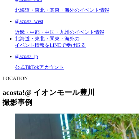
北海道・東北・関東・海外のイベント情報
@acosta_west
近畿・中部・中国・九州のイベント情報
北海道・東北・関東・海外の
イベント情報をLINEで受け取る
@acosta_jp
公式TikTokアカウント
L
OCATION
acosta!@ イオンモール豊川
撮影事例