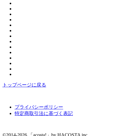
トップページに戻る
プライバシーポリシー
特定商取引法に基づく表記
©2014-2026 「acosta!」by HACOSTA inc.