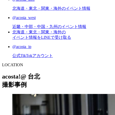
北海道・東北・関東・海外のイベント情報
@acosta_west
近畿・中部・中国・九州のイベント情報
北海道・東北・関東・海外の
イベント情報をLINEで受け取る
@acosta_jp
公式TikTokアカウント
L
OCATION
acosta!@ 台北
撮影事例