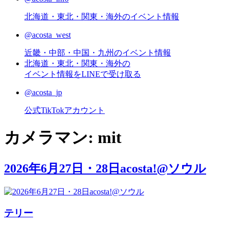
北海道・東北・関東・海外のイベント情報
@acosta_west
近畿・中部・中国・九州のイベント情報
北海道・東北・関東・海外の
イベント情報をLINEで受け取る
@acosta_jp
公式TikTokアカウント
カメラマン:
mit
2026年6月27日・28日acosta!@ソウル
テリー