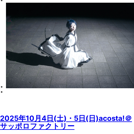
2025年10月4日(土)・5日(日)acosta!＠
サッポロファクトリー