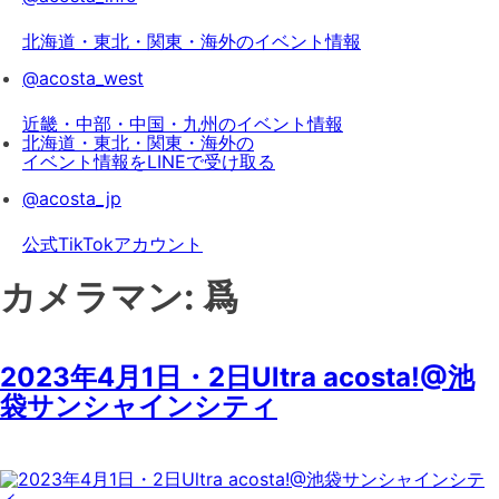
北海道・東北・関東・海外のイベント情報
@acosta_west
近畿・中部・中国・九州のイベント情報
北海道・東北・関東・海外の
イベント情報をLINEで受け取る
@acosta_jp
公式TikTokアカウント
カメラマン:
爲
2023年4月1日・2日Ultra acosta!@池
袋サンシャインシティ