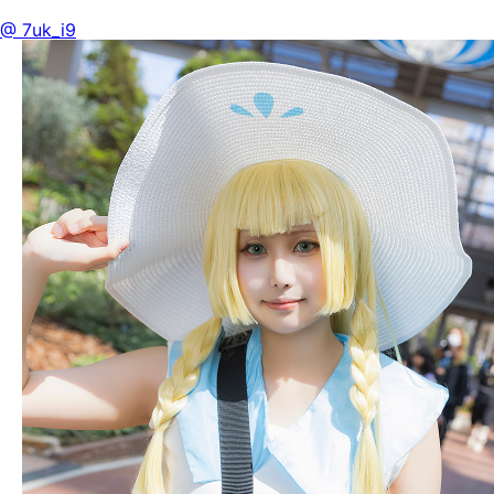
@ 7uk_i9