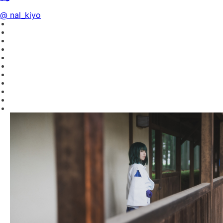
@ nal_kiyo