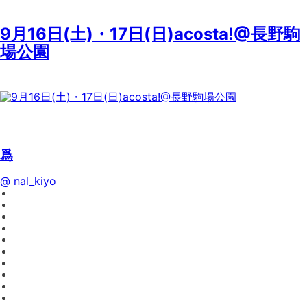
9月16日(土)・17日(日)acosta!@長野駒
場公園
爲
@ nal_kiyo