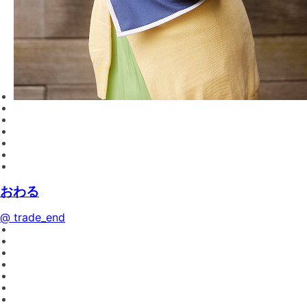
おわる
@ trade_end