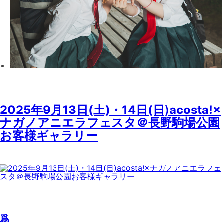
2025年9月13日(土)・14日(日)acosta!×
ナガノアニエラフェスタ＠長野駒場公園
お客様ギャラリー
爲