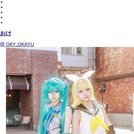
おけ
@ OKY_OKAYU