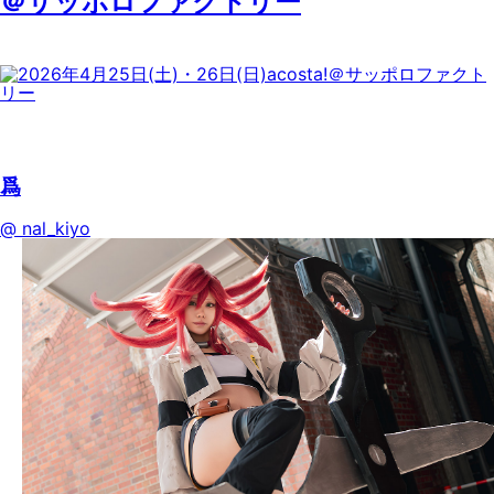
＠サッポロファクトリー
爲
@ nal_kiyo