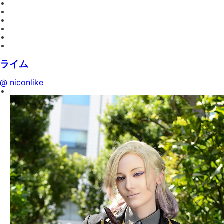
ライム
@ niconlike