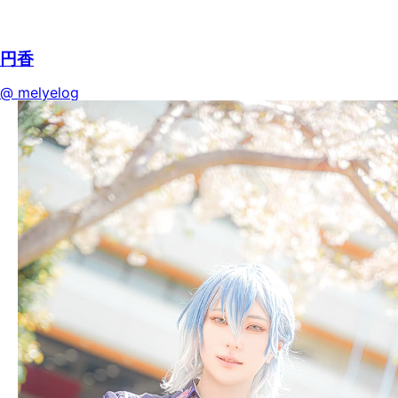
円香
@ melyelog