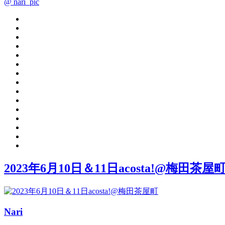
@ nari_pic
2023年6月10日＆11日acosta!@梅田茶屋
Nari