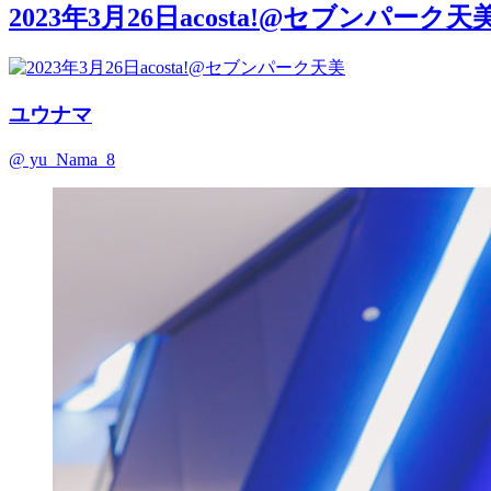
2023年3月26日acosta!@セブンパーク天
ユウナマ
@ yu_Nama_8