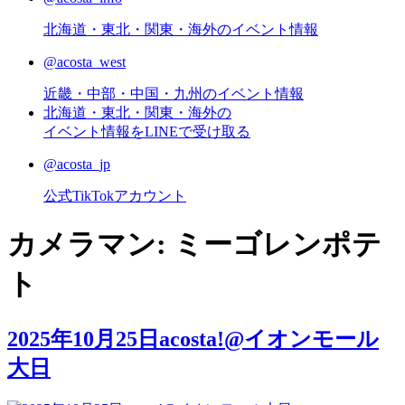
北海道・東北・関東・海外のイベント情報
@acosta_west
近畿・中部・中国・九州のイベント情報
北海道・東北・関東・海外の
イベント情報をLINEで受け取る
@acosta_jp
公式TikTokアカウント
カメラマン:
ミーゴレンポテ
ト
2025年10月25日acosta!@イオンモール
大日