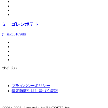
ミーゴレンポテト
@ saku516yuki
サイドバー
プライバシーポリシー
特定商取引法に基づく表記
©2014-2026 「acosta!」by HACOSTA inc.