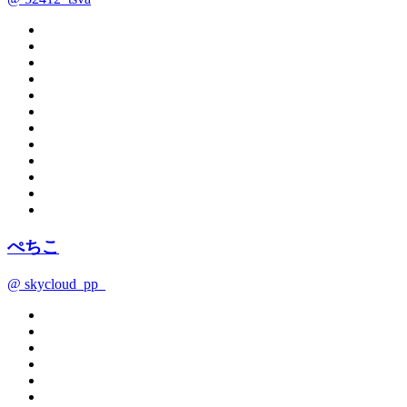
ぺちこ
@ skycloud_pp_