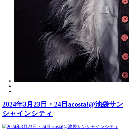
2024年3月23日・24日acosta!@池袋サン
シャインシティ