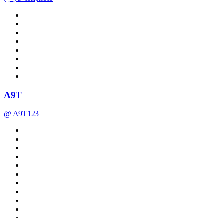
A9T
@ A9T123