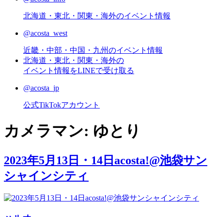
北海道・東北・関東・海外のイベント情報
@acosta_west
近畿・中部・中国・九州のイベント情報
北海道・東北・関東・海外の
イベント情報をLINEで受け取る
@acosta_jp
公式TikTokアカウント
カメラマン:
ゆとり
2023年5月13日・14日acosta!@池袋サン
シャインシティ