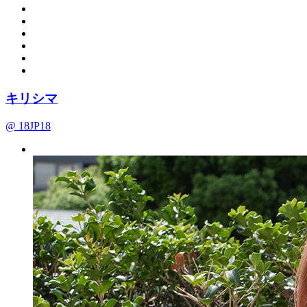
キリシマ
@ 18JP18