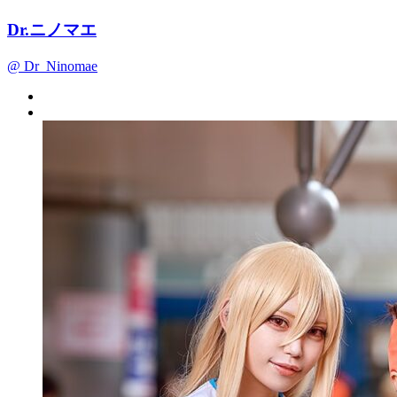
Dr.ニノマエ
@ Dr_Ninomae