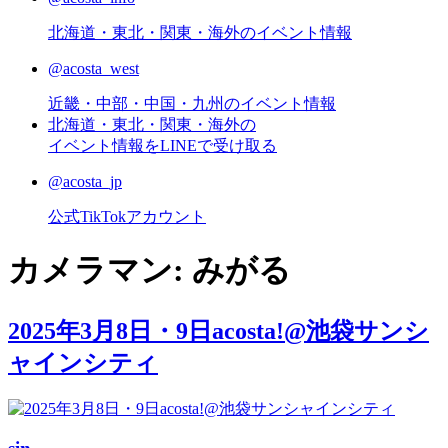
北海道・東北・関東・海外のイベント情報
@acosta_west
近畿・中部・中国・九州のイベント情報
北海道・東北・関東・海外の
イベント情報をLINEで受け取る
@acosta_jp
公式TikTokアカウント
カメラマン:
みがる
2025年3月8日・9日acosta!@池袋サンシ
ャインシティ