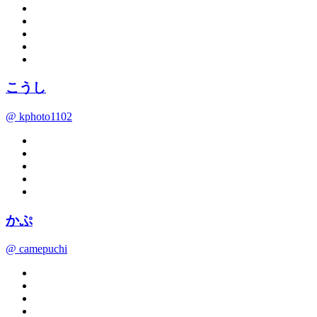
こうし
@ kphoto1102
かぷ
@ camepuchi