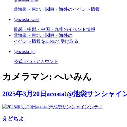
北海道・東北・関東・海外のイベント情報
@acosta_west
近畿・中部・中国・九州のイベント情報
北海道・東北・関東・海外の
イベント情報をLINEで受け取る
@acosta_jp
公式TikTokアカウント
カメラマン:
へいみん
2025年3月20日acosta!@池袋サンシャ
えどちよ