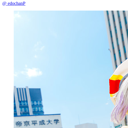
@ edochanP