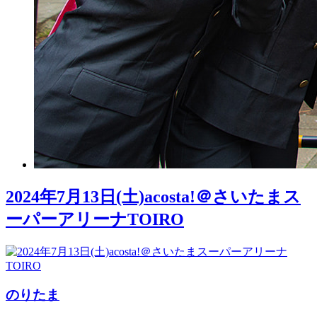
2024年7月13日(土)acosta!＠さいたまス
ーパーアリーナTOIRO
のりたま