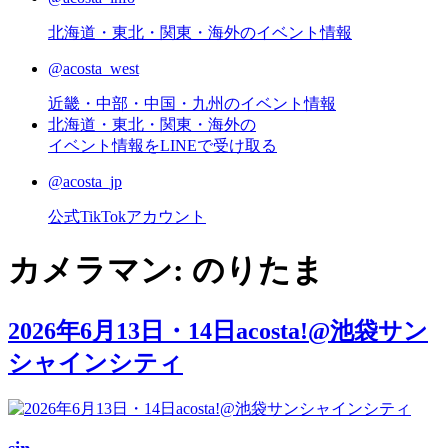
北海道・東北・関東・海外のイベント情報
@acosta_west
近畿・中部・中国・九州のイベント情報
北海道・東北・関東・海外の
イベント情報をLINEで受け取る
@acosta_jp
公式TikTokアカウント
カメラマン:
のりたま
2026年6月13日・14日acosta!@池袋サン
シャインシティ