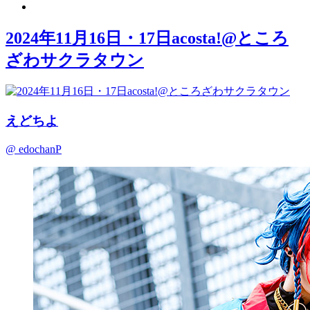
2024年11月16日・17日acosta!@ところ
ざわサクラタウン
えどちよ
@ edochanP