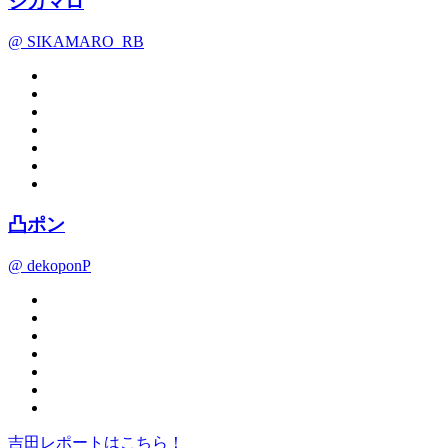
シカマロ
@ SIKAMARO_RB
凸ポン
@ dekoponP
吉田レポートはこちら！