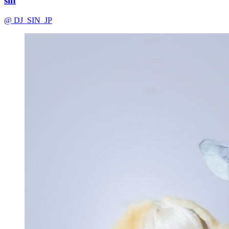
sin
@ DJ_SIN_JP