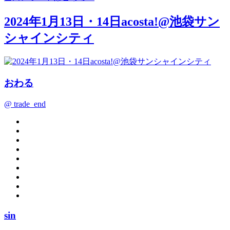
2024年1月13日・14日acosta!@池袋サン
シャインシティ
おわる
@ trade_end
sin