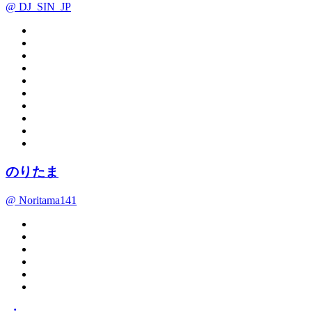
@ DJ_SIN_JP
のりたま
@ Noritama141