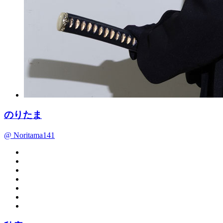
のりたま
@ Noritama141