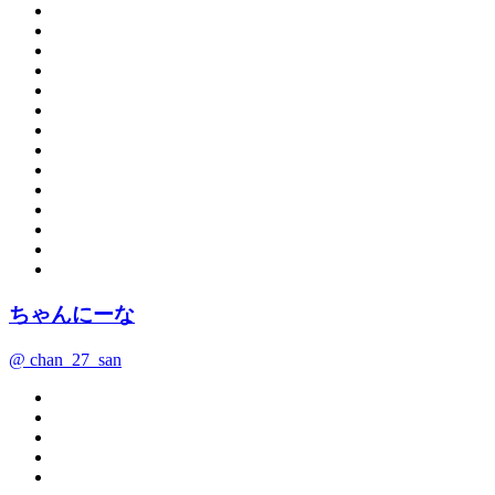
ちゃんにーな
@ chan_27_san