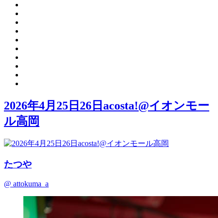
2026年4月25日26日acosta!@イオンモー
ル高岡
たつや
@ attokuma_a