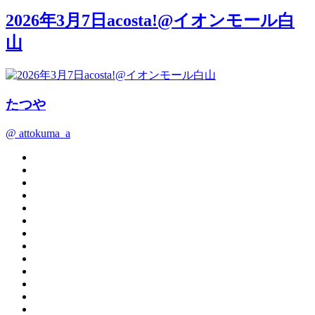
2026年3月7日acosta!@イオンモール白
山
たつや
@ attokuma_a