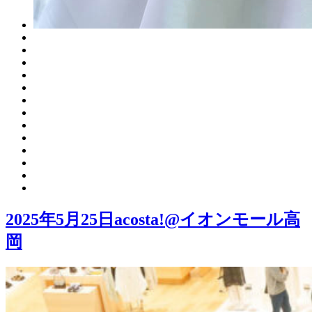
2025年5月25日acosta!@イオンモール高
岡