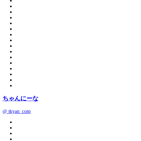
ちゃんにーな
@ tkyan_com