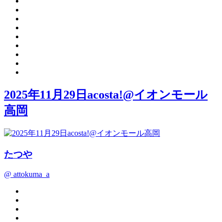
2025年11月29日acosta!@イオンモール
高岡
たつや
@ attokuma_a