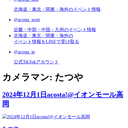
北海道・東北・関東・海外のイベント情報
@acosta_west
近畿・中部・中国・九州のイベント情報
北海道・東北・関東・海外の
イベント情報をLINEで受け取る
@acosta_jp
公式TikTokアカウント
カメラマン:
たつや
2024年12月1日acosta!@イオンモール高
岡