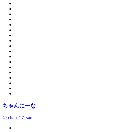
ちゃんにーな
@ chan_27_san