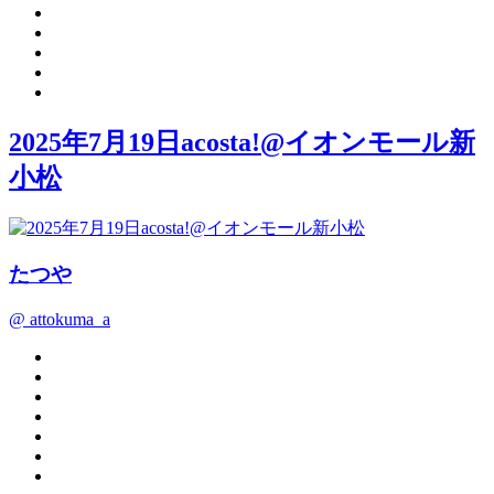
2025年7月19日acosta!@イオンモール新
小松
たつや
@ attokuma_a