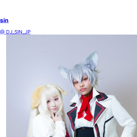
sin
@ DJ_SIN_JP