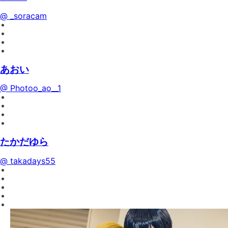
@ _soracam
あおい
@ Photoo_ao__1
たかだゆら
@ takadays55