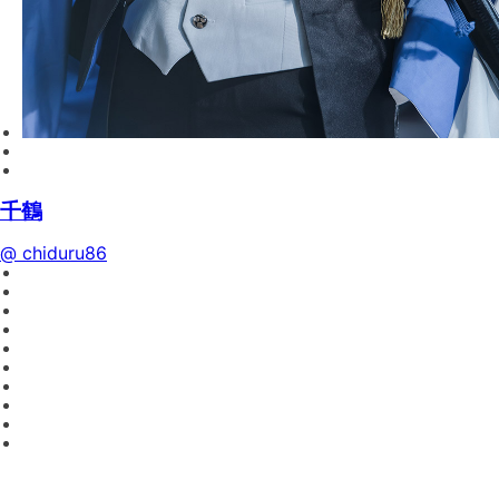
千鶴
@ chiduru86