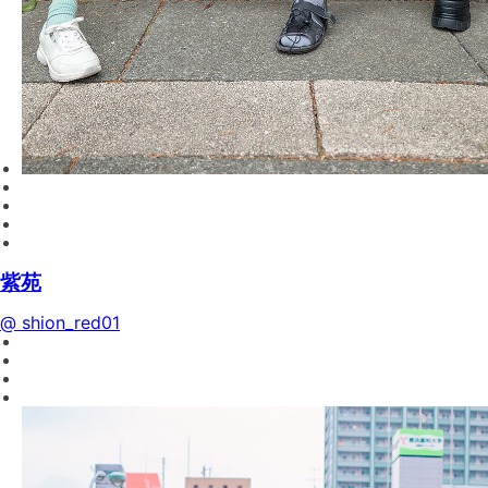
紫苑
@ shion_red01