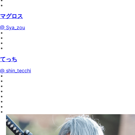
マグロス
@ Sya_zou
てっち
@ shin_tecchi