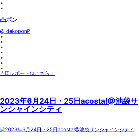
凸ポン
@ dekoponP
吉田レポートはこちら！
2023年6月24日・25日acosta!@池袋サ
ンシャインシティ