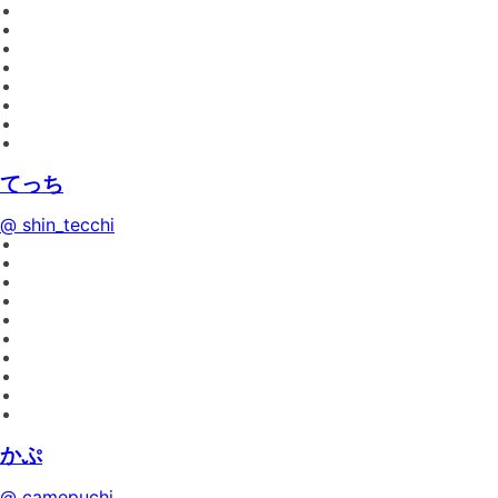
てっち
@ shin_tecchi
かぷ
@ camepuchi