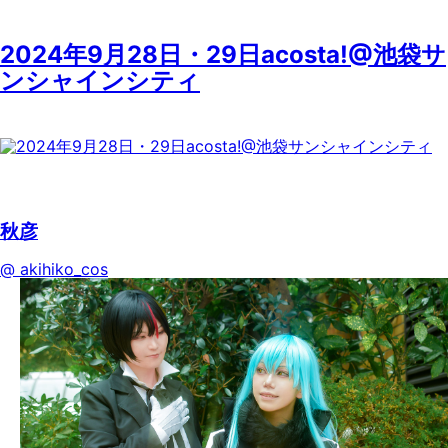
2024年9月28日・29日acosta!@池袋サ
ンシャインシティ
秋彦
@ akihiko_cos