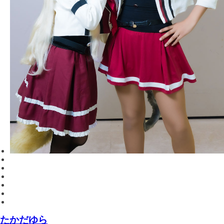
たかだゆら