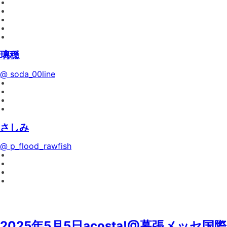
璃穏
@ soda_00line
さしみ
@ p_flood_rawfish
2025年5月5日acosta!@幕張メッセ国際