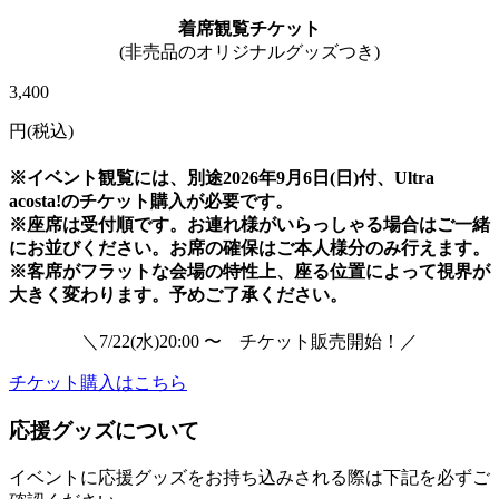
着席観覧チケット
(非売品のオリジナルグッズつき)
3,400
円(税込)
※イベント観覧には、別途2026年9月6日(日)付、Ultra
acosta!のチケット購入が必要です。
※座席は受付順です。お連れ様がいらっしゃる場合はご一緒
にお並びください。お席の確保はご本人様分のみ行えます。
※客席がフラットな会場の特性上、座る位置によって視界が
大きく変わります。予めご了承ください。
＼7/22(水)20:00 〜 チケット販売開始！／
チケット購入はこちら
応援グッズについて
イベントに応援グッズをお持ち込みされる際は下記を必ずご