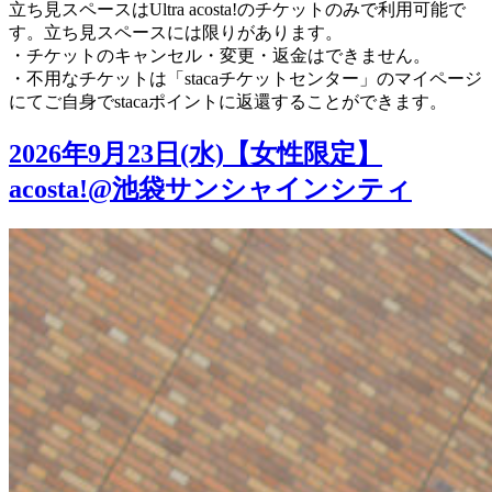
立ち見スペースはUltra acosta!のチケットのみで利用可能で
す。立ち見スペースには限りがあります。
・チケットのキャンセル・変更・返金はできません。
・不用なチケットは「stacaチケットセンター」のマイページ
にてご自身でstacaポイントに返還することができます。
2026年9月23日(水)【女性限定】
acosta!@池袋サンシャインシティ