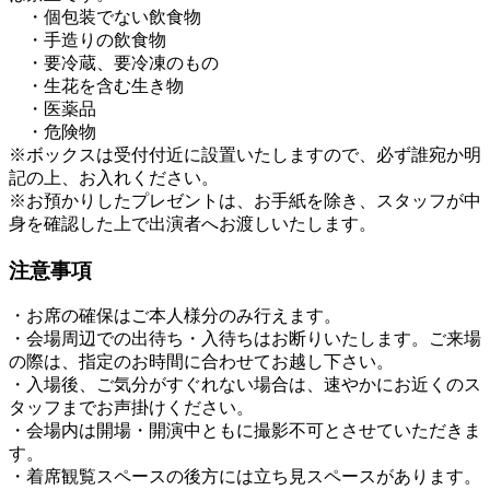
・個包装でない飲食物
・手造りの飲食物
・要冷蔵、要冷凍のもの
・生花を含む生き物
・医薬品
・危険物
※ボックスは受付付近に設置いたしますので、必ず誰宛か明
記の上、お入れください。
※お預かりしたプレゼントは、お手紙を除き、スタッフが中
身を確認した上で出演者へお渡しいたします。
注意事項
・お席の確保はご本人様分のみ行えます。
・会場周辺での出待ち・入待ちはお断りいたします。ご来場
の際は、指定のお時間に合わせてお越し下さい。
・入場後、ご気分がすぐれない場合は、速やかにお近くのス
タッフまでお声掛けください。
・会場内は開場・開演中ともに撮影不可とさせていただきま
す。
・着席観覧スペースの後方には立ち見スペースがあります。