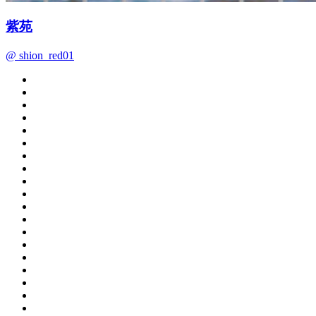
紫苑
@ shion_red01