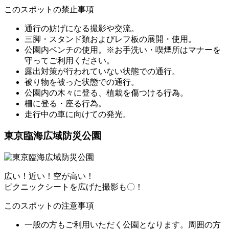
このスポットの禁止事項
通行の妨げになる撮影や交流。
三脚・スタンド類およびレフ板の展開・使用。
公園内ベンチの使用。※お手洗い・喫煙所はマナーを
守ってご利用ください。
露出対策が行われていない状態での通行。
被り物を被った状態での通行。
公園内の木々に登る、植栽を傷つける行為。
柵に登る・座る行為。
走行中の車に向けての発光。
東京臨海広域防災公園
広い！近い！空が高い！
ピクニックシートを広げた撮影も〇！
このスポットの注意事項
一般の方もご利用いただく公園となります。周囲の方