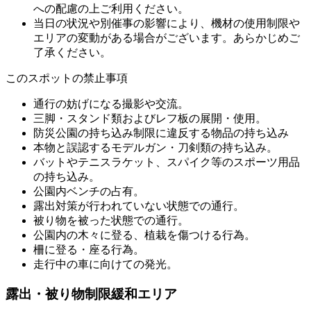
への配慮の上ご利用ください。
当日の状況や別催事の影響により、機材の使用制限や
エリアの変動がある場合がございます。あらかじめご
了承ください。
このスポットの禁止事項
通行の妨げになる撮影や交流。
三脚・スタンド類およびレフ板の展開・使用。
防災公園の持ち込み制限に違反する物品の持ち込み
本物と誤認するモデルガン・刀剣類の持ち込み。
バットやテニスラケット、スパイク等のスポーツ用品
の持ち込み。
公園内ベンチの占有。
露出対策が行われていない状態での通行。
被り物を被った状態での通行。
公園内の木々に登る、植栽を傷つける行為。
柵に登る・座る行為。
走行中の車に向けての発光。
露出・被り物制限緩和エリア