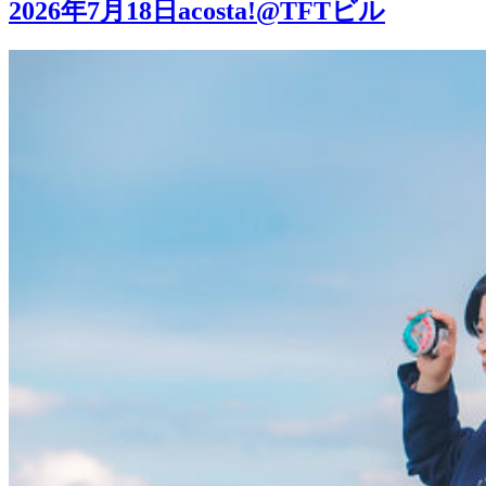
2026年7月18日acosta!@TFTビル