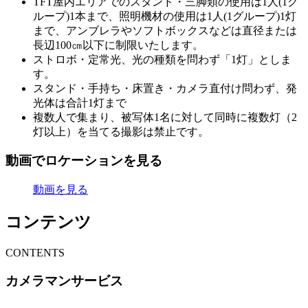
TFT屋内エリアでのスタンド・三脚類の使用は1人(1グ
ループ)1本まで、照明機材の使用は1人(1グループ)1灯
まで、アンブレラやソフトボックスなどは直径または
長辺100㎝以下に制限いたします。
ストロボ・定常光、光の種類を問わず「1灯」としま
す。
スタンド・手持ち・床置き・カメラ直付け問わず、発
光体は合計1灯まで
複数人で集まり、被写体1名に対して同時に複数灯（2
灯以上）を当てる撮影は禁止です。
動画でロケーションを見る
動画を見る
コンテンツ
C
ONTENTS
カメラマンサービス