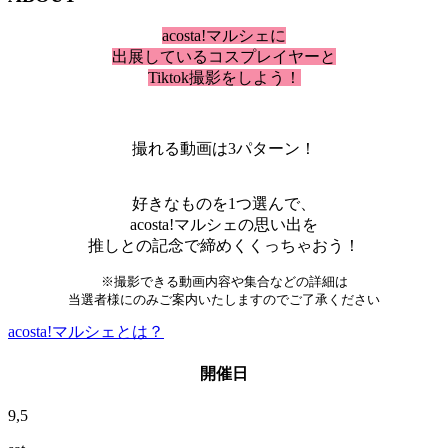
acosta!マルシェに
出展しているコスプレイヤーと
Tiktok撮影をしよう！
撮れる動画は3パターン！
好きなものを1つ選んで、
acosta!マルシェの思い出を
推しとの記念で締めくくっちゃおう！
※撮影できる動画内容や集合などの詳細は
当選者様にのみご案内いたしますのでご了承ください
acosta!マルシェとは？
開催日
9,5