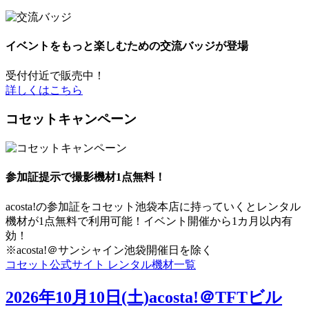
イベントをもっと楽しむための交流バッジが登場
受付付近で販売中！
詳しくはこちら
コセットキャンペーン
参加証提示で撮影機材1点無料！
acosta!の参加証をコセット池袋本店に持っていくとレンタル
機材が1点無料で利用可能！イベント開催から1カ月以内有
効！
※acosta!＠サンシャイン池袋開催日を除く
コセット公式サイト
レンタル機材一覧
2026年10月10日(土)acosta!＠TFTビル