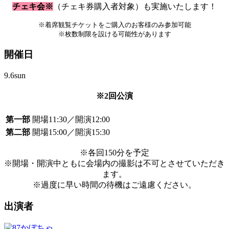
チェキ会※
（チェキ券購入者対象）も実施いたします！
※着席観覧チケットをご購入のお客様のみ参加可能
※枚数制限を設ける可能性があります
開催日
9.6
sun
※2回公演
第一部
開場11:30／開演12:00
第二部
開場15:00／開演15:30
※各回150分を予定
※開場・開演中ともに会場内の撮影は不可とさせていただき
ます。
※過度に早い時間の待機はご遠慮ください。
出演者