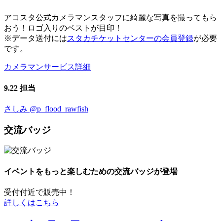
アコスタ公式カメラマンスタッフに綺麗な写真を撮ってもら
おう！ロゴ入りのベストが目印！
※データ送付には
スタカチケットセンターの会員登録
が必要
です。
カメラマンサービス詳細
9.22 担当
さしみ
@p_flood_rawfish
交流バッジ
イベントをもっと楽しむための交流バッジが登場
受付付近で販売中！
詳しくはこちら