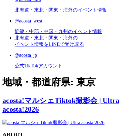
北海道・東北・関東・海外のイベント情報
@acosta_west
近畿・中部・中国・九州のイベント情報
北海道・東北・関東・海外の
イベント情報をLINEで受け取る
@acosta_jp
公式TikTokアカウント
地域・都道府県:
東京
acosta!マルシェTiktok撮影会 | Ultra
acosta!2026
ABOUT